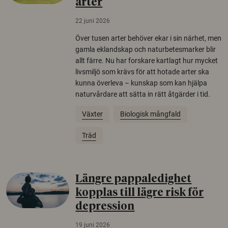
arter
22 juni 2026
Över tusen arter behöver ekar i sin närhet, men
gamla eklandskap och naturbetesmarker blir
allt färre. Nu har forskare kartlagt hur mycket
livsmiljö som krävs för att hotade arter ska
kunna överleva – kunskap som kan hjälpa
naturvårdare att sätta in rätt åtgärder i tid.
Växter
Biologisk mångfald
Träd
Längre pappaledighet
kopplas till lägre risk för
depression
19 juni 2026