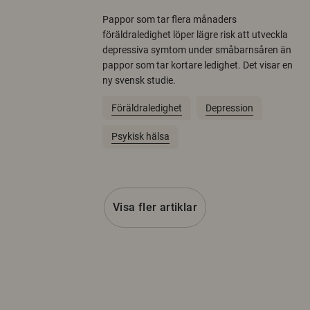
Pappor som tar flera månaders
föräldraledighet löper lägre risk att utveckla
depressiva symtom under småbarnsåren än
pappor som tar kortare ledighet. Det visar en
ny svensk studie.
Föräldraledighet
Depression
Psykisk hälsa
Visa fler artiklar