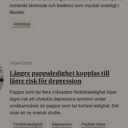
romerskt skomode och beskrivs som mycket ovanligt i
Norden.
Arkeologi
19 juni 2026
Längre pappaledighet kopplas till
lägre risk för depression
Pappor som tar flera månaders föräldraledighet löper
lägre risk att utveckla depressiva symtom under
småbarnsåren än pappor som tar kortare ledighet. Det
visar en ny svensk studie.
Föräldraledighet
Depression
Psykisk hälsa