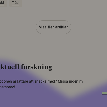
ald
Träd
Visa fler artiklar
ktuell forskning
i ögonen är lättare att snacka med? Missa ingen ny
hetsbrev!