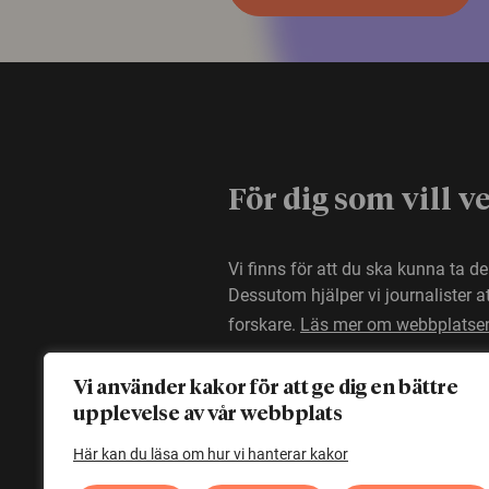
För dig som vill v
Vi finns för att du ska kunna ta d
Dessutom hjälper vi journalister 
forskare.
Läs mer om webbplatse
Vi använder kakor för att ge dig en bättre
upplevelse av vår webbplats
Här kan du läsa om hur vi hanterar kakor