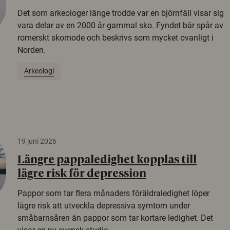
Det som arkeologer länge trodde var en björnfäll visar sig
vara delar av en 2000 år gammal sko. Fyndet bär spår av
romerskt skomode och beskrivs som mycket ovanligt i
Norden.
Arkeologi
19 juni 2026
Längre pappaledighet kopplas till
lägre risk för depression
Pappor som tar flera månaders föräldraledighet löper
lägre risk att utveckla depressiva symtom under
småbarnsåren än pappor som tar kortare ledighet. Det