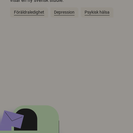
visar en ny svensk studie.
Föräldraledighet
Depression
Psykisk hälsa