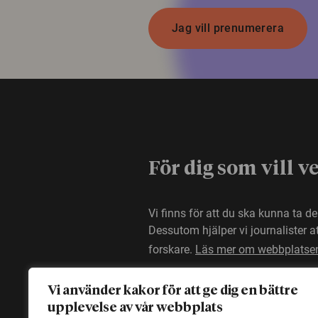
Jag vill prenumerera
För dig som vill v
Vi finns för att du ska kunna ta d
Dessutom hjälper vi journalister 
forskare.
Läs mer om webbplatse
Vi använder kakor för att ge dig en bättre
upplevelse av vår webbplats