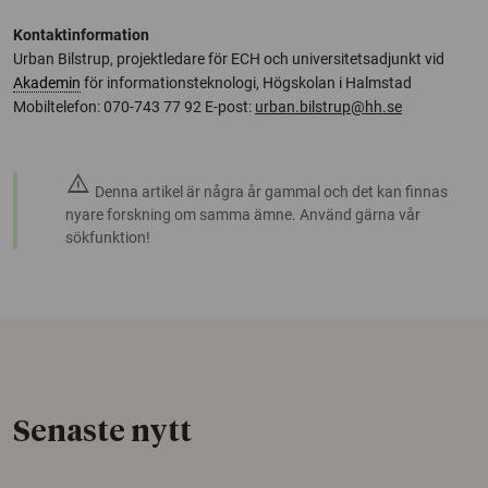
Kontaktinformation
Urban Bilstrup, projektledare för ECH och universitetsadjunkt vid
Akademin
för informationsteknologi, Högskolan i Halmstad
Mobiltelefon: 070-743 77 92 E-post:
urban.bilstrup@hh.se
warning
Denna artikel är några år gammal och det kan finnas
nyare forskning om samma ämne. Använd gärna vår
sökfunktion!
Senaste nytt