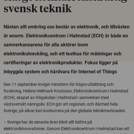
svensk teknik
Nästan allt omkring oss består av elektronik, och tillväxten
är enorm. Elektronikcentrum i Halmstad (ECH) är både en
samverkansarena för alla aktörer inom
elektronikutveckling, och ett testhus för mätningar och
certifieringar av elektronikprodukter. Fokus ligger på
inbyggda system och hårdvara för Internet of Things
Den 11 september inviger ministern för högre utbildning och
forskning, Helene Hellmark Knutsson, Elektronikcentrum i Halmstad
(ECH), skapat av Högskolan i Halmstad i samverkan med
västsvenskt näringsliv. ECH gör att regionen, och därmed hela
Sverige, på allvar kan konkurrera på den globala teknikmarknaden.
– Sverige har de senaste åren blivit allt bättre på
elektronikinnovationer. Genom Elektronikcentrum i Halmstad kan ett