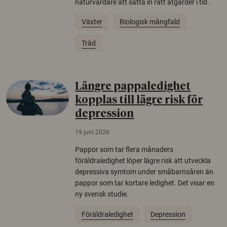
naturvårdare att sätta in rätt åtgärder i tid.
Växter
Biologisk mångfald
Träd
Längre pappaledighet
kopplas till lägre risk för
depression
19 juni 2026
Pappor som tar flera månaders
föräldraledighet löper lägre risk att utveckla
depressiva symtom under småbarnsåren än
pappor som tar kortare ledighet. Det visar en
ny svensk studie.
Föräldraledighet
Depression