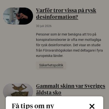
Varför tror vissa på rysk
desinformation?
30 juli 2026
Personer som är mer benägna att tro på
konspirationsteorier är ofta mer mottagliga
för rysk desinformation. Det visar en studie
från Försvarshögskolan med deltagare i fyra
europeiska länder.
Säkerhetspolitik
Gammalt skinn var Sveriges
äldsta sko
22 juni 2026
Få tips om ny