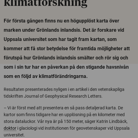
klimatforskning
För första gången finns nu en högupplöst karta över
marken under Grönlands inlandsis. Det är forskare vid
Uppsala universitet som har tagit fram kartan, som
kommer att få stor betydelse för framtida möjligheter att
förutspå hur Grönlands inlandsis smälter och rör sig och
som i sin tur har en påverkan på den stigande havsnivån
som en följd av klimatförändringarna.
Resultaten presenterades nyligen i en artikel i den vetenskapliga
tidskriften Journal of Geophysical Research Letters.
– Vi är först med att presentera en så pass detaljerad karta. De
kartor som finns tidigare har en upplösning på en kilometer med
stora dataluckor. Vår nya är på 150 meter, säger Katrin Lindbäck,
doktor
i glaciologi vid institutionen för geovetenskaper vid Uppsala
universitet.