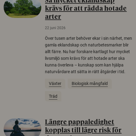
Så mycket eklandskap
krävs för att rädda hotade
arter
22 juni 2026
Över tusen arter behöver ekar i sin närhet, men
gamla eklandskap och naturbetesmarker blir
allt färre. Nu har forskare kartlagt hur mycket
livsmiljö som krävs för att hotade arter ska
kunna överleva – kunskap som kan hjälpa
naturvårdare att sätta in rätt åtgärder i tid.
Växter
Biologisk mångfald
Träd
Längre pappaledighet
kopplas till lägre risk för