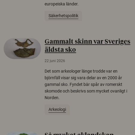
europeiska länder.
Säkerhetspolitik
Gammalt skinn var Sveriges
äldsta sko
22 juni 2026
Det som arkeologer länge trodde var en
björnfäll visar sig vara delar av en 2000 år
gammal sko. Fyndet bär spår av romerskt
skomode och beskrivs som mycket ovanligt i
Norden.
Arkeologi