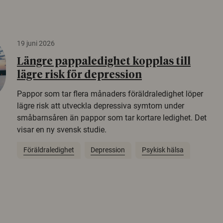
19 juni 2026
Längre pappaledighet kopplas till
lägre risk för depression
Pappor som tar flera månaders föräldraledighet löper
lägre risk att utveckla depressiva symtom under
småbarnsåren än pappor som tar kortare ledighet. Det
visar en ny svensk studie.
Föräldraledighet
Depression
Psykisk hälsa