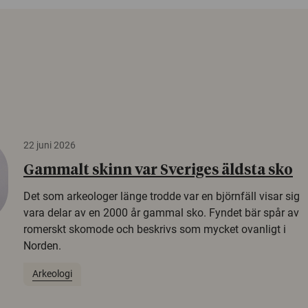
22 juni 2026
Gammalt skinn var Sveriges äldsta sko
Det som arkeologer länge trodde var en björnfäll visar sig
vara delar av en 2000 år gammal sko. Fyndet bär spår av
romerskt skomode och beskrivs som mycket ovanligt i
Norden.
Arkeologi