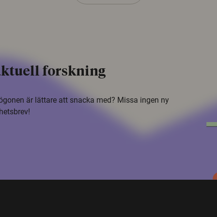
ktuell forskning
i ögonen är lättare att snacka med? Missa ingen ny
hetsbrev!