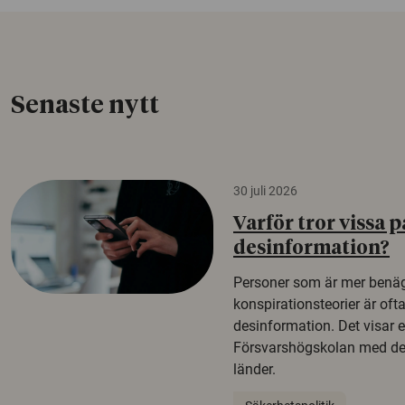
Senaste nytt
30 juli 2026
Varför tror vissa p
desinformation?
Personer som är mer benäg
konspirationsteorier är oft
desinformation. Det visar e
Försvarshögskolan med del
länder.