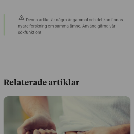
warning
Denna artikel är några år gammal och det kan finnas
nyare forskning om samma ämne. Använd gärna vår
sökfunktion!
Relaterade artiklar