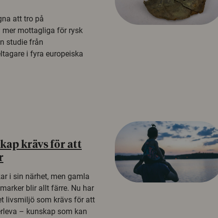
na att tro på
a mer mottagliga för rysk
n studie från
tagare i fyra europeiska
ap krävs för att
r
kar i sin närhet, men gamla
rker blir allt färre. Nu har
t livsmiljö som krävs för att
erleva – kunskap som kan