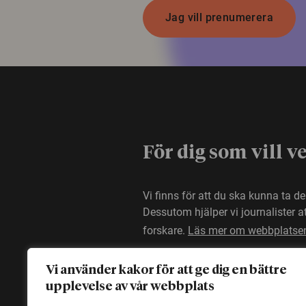
Jag vill prenumerera
För dig som vill v
Vi finns för att du ska kunna ta d
Dessutom hjälper vi journalister 
forskare.
Läs mer om webbplatse
Vi använder kakor för att ge dig en bättre
upplevelse av vår webbplats