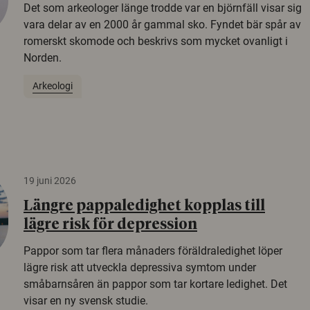
Det som arkeologer länge trodde var en björnfäll visar sig
vara delar av en 2000 år gammal sko. Fyndet bär spår av
romerskt skomode och beskrivs som mycket ovanligt i
Norden.
Arkeologi
19 juni 2026
Längre pappaledighet kopplas till
lägre risk för depression
Pappor som tar flera månaders föräldraledighet löper
lägre risk att utveckla depressiva symtom under
småbarnsåren än pappor som tar kortare ledighet. Det
visar en ny svensk studie.