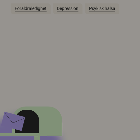
Föräldraledighet
Depression
Psykisk hälsa