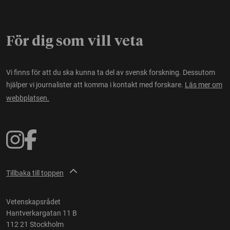
För dig som vill veta
Vi finns för att du ska kunna ta del av svensk forskning. Dessutom
hjälper vi journalister att komma i kontakt med forskare.
Läs mer om
webbplatsen.
Tillbaka till toppen
Vetenskapsrådet
Hantverkargatan 11 B
112 21 Stockholm