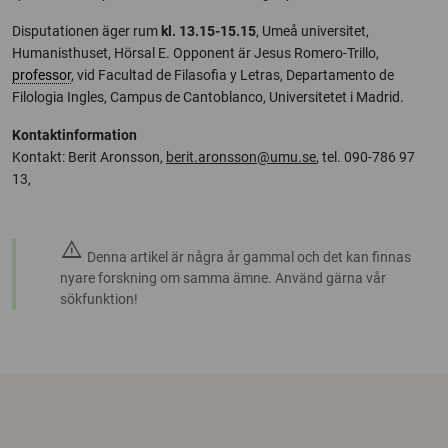
Disputationen äger rum
kl. 13.15-15.15
, Umeå universitet,
Humanisthuset, Hörsal E. Opponent är Jesus Romero-Trillo,
professor
, vid Facultad de Filasofia y Letras, Departamento de
Filologia Ingles, Campus de Cantoblanco, Universitetet i Madrid.
Kontaktinformation
Kontakt: Berit Aronsson,
berit.aronsson@umu.se
, tel. 090-786 97
13,
warning
Denna artikel är några år gammal och det kan finnas
nyare forskning om samma ämne. Använd gärna vår
sökfunktion!