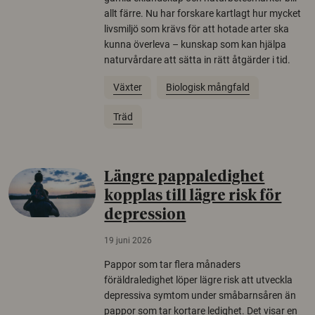
allt färre. Nu har forskare kartlagt hur mycket
livsmiljö som krävs för att hotade arter ska
kunna överleva – kunskap som kan hjälpa
naturvårdare att sätta in rätt åtgärder i tid.
Växter
Biologisk mångfald
Träd
Längre pappaledighet
kopplas till lägre risk för
depression
19 juni 2026
Pappor som tar flera månaders
föräldraledighet löper lägre risk att utveckla
depressiva symtom under småbarnsåren än
pappor som tar kortare ledighet. Det visar en