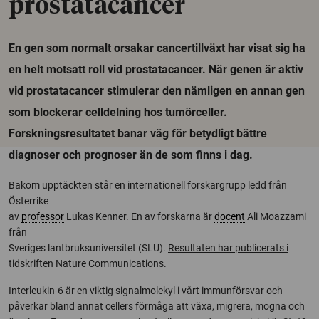
prostatacancer
En gen som normalt orsakar cancertillväxt har visat sig ha
en helt motsatt roll vid prostatacancer. När genen är aktiv
vid prostatacancer stimulerar den nämligen en annan gen
som blockerar celldelning hos tumörceller.
Forskningsresultatet banar väg för betydligt bättre
diagnoser och prognoser än de som finns i dag.
Bakom upptäckten står en internationell forskargrupp ledd från
Österrike
av
professor
Lukas Kenner. En av forskarna är
docent
Ali Moazzami
från
Sveriges lantbruksuniversitet (SLU).
Resultaten har publicerats i
tidskriften Nature Communications.
Interleukin-6 är en viktig signalmolekyl i vårt immunförsvar och
påverkar bland annat cellers förmåga att växa, migrera, mogna och