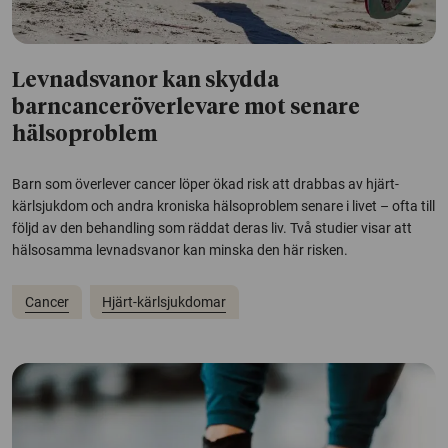
Levnadsvanor kan skydda
barncanceröverlevare mot senare
hälsoproblem
Barn som överlever cancer löper ökad risk att drabbas av hjärt-
kärlsjukdom och andra kroniska hälsoproblem senare i livet – ofta till
följd av den behandling som räddat deras liv. Två studier visar att
hälsosamma levnadsvanor kan minska den här risken.
Cancer
Hjärt-kärlsjukdomar