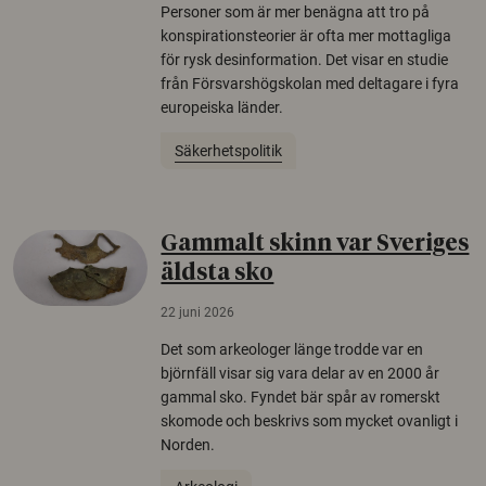
Personer som är mer benägna att tro på
konspirationsteorier är ofta mer mottagliga
för rysk desinformation. Det visar en studie
från Försvarshögskolan med deltagare i fyra
europeiska länder.
Säkerhetspolitik
Gammalt skinn var Sveriges
äldsta sko
22 juni 2026
Det som arkeologer länge trodde var en
björnfäll visar sig vara delar av en 2000 år
gammal sko. Fyndet bär spår av romerskt
skomode och beskrivs som mycket ovanligt i
Norden.