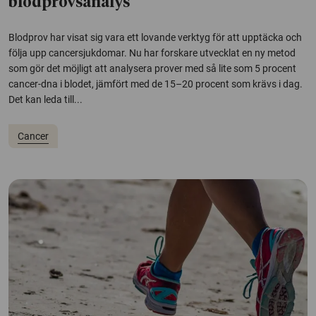
blodprovsanalys
Blodprov har visat sig vara ett lovande verktyg för att upptäcka och
följa upp cancersjukdomar. Nu har forskare utvecklat en ny metod
som gör det möjligt att analysera prover med så lite som 5 procent
cancer-dna i blodet, jämfört med de 15–20 procent som krävs i dag.
Det kan leda till...
Cancer