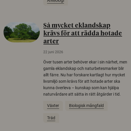
Arkeologi
Så mycket eklandskap
krävs för att rädda hotade
arter
22 juni 2026
Över tusen arter behöver ekar i sin närhet, men
gamla eklandskap och naturbetesmarker blir
allt färre. Nu har forskare kartlagt hur mycket
livsmiljö som krävs för att hotade arter ska
kunna överleva – kunskap som kan hjälpa
naturvårdare att sätta in rätt åtgärder i tid.
Växter
Biologisk mångfald
Träd