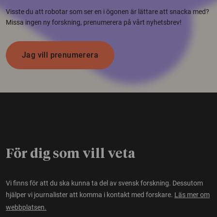
Visste du att robotar som ser en i ögonen är lättare att snacka med?
Missa ingen ny forskning, prenumerera på vårt nyhetsbrev!
Jag vill prenumerera
För dig som vill veta
Vi finns för att du ska kunna ta del av svensk forskning. Dessutom
hjälper vi journalister att komma i kontakt med forskare.
Läs mer om
webbplatsen.