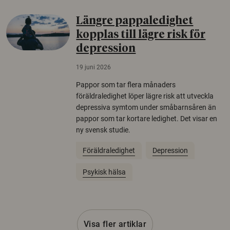
Längre pappaledighet
kopplas till lägre risk för
depression
19 juni 2026
Pappor som tar flera månaders
föräldraledighet löper lägre risk att utveckla
depressiva symtom under småbarnsåren än
pappor som tar kortare ledighet. Det visar en
ny svensk studie.
Föräldraledighet
Depression
Psykisk hälsa
Visa fler artiklar