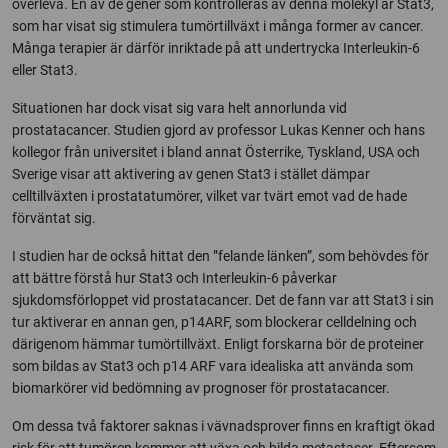
överleva. En av de gener som kontrolleras av denna molekyl är Stat3,
som har visat sig stimulera tumörtillväxt i många former av cancer.
Många terapier är därför inriktade på att undertrycka Interleukin-6
eller Stat3.
Situationen har dock visat sig vara helt annorlunda vid
prostatacancer. Studien gjord av professor Lukas Kenner och hans
kollegor från universitet i bland annat Österrike, Tyskland, USA och
Sverige visar att aktivering av genen Stat3 i stället dämpar
celltillväxten i prostatatumörer, vilket var tvärt emot vad de hade
förväntat sig.
I studien har de också hittat den ”felande länken”, som behövdes för
att bättre förstå hur Stat3 och Interleukin-6 påverkar
sjukdomsförloppet vid prostatacancer. Det de fann var att Stat3 i sin
tur aktiverar en annan gen, p14ARF, som blockerar celldelning och
därigenom hämmar tumörtillväxt. Enligt forskarna bör de proteiner
som bildas av Stat3 och p14 ARF vara idealiska att använda som
biomarkörer vid bedömning av prognoser för prostatacancer.
Om dessa två faktorer saknas i vävnadsprover finns en kraftigt ökad