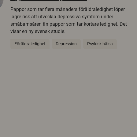
Pappor som tar flera månaders föräldraledighet löper
lägre risk att utveckla depressiva symtom under
småbarnsåren än pappor som tar kortare ledighet. Det
visar en ny svensk studie.
Föräldraledighet
Depression
Psykisk hälsa