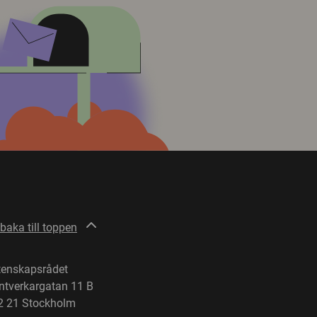
lbaka till toppen
tenskapsrådet
ntverkargatan 11 B
2 21 Stockholm