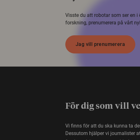
Visste du att robotar som ser en 
forskning, prenumerera på vårt ny
Jag vill prenumerera
För dig som vill v
Vi finns för att du ska kunna ta d
Dessutom hjälper vi journalister 