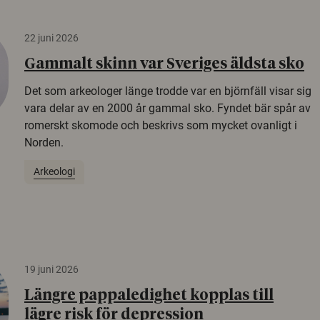
22 juni 2026
Gammalt skinn var Sveriges äldsta sko
Det som arkeologer länge trodde var en björnfäll visar sig
vara delar av en 2000 år gammal sko. Fyndet bär spår av
romerskt skomode och beskrivs som mycket ovanligt i
Norden.
Arkeologi
19 juni 2026
Längre pappaledighet kopplas till
lägre risk för depression