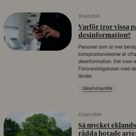
30 juli 2026
Varför tror vissa p
desinformation?
Personer som är mer benäg
konspirationsteorier är oft
desinformation. Det visar e
Försvarshögskolan med del
länder.
Säkerhetspolitik
22 juni 2026
Så mycket eklandsk
rädda hotade arte