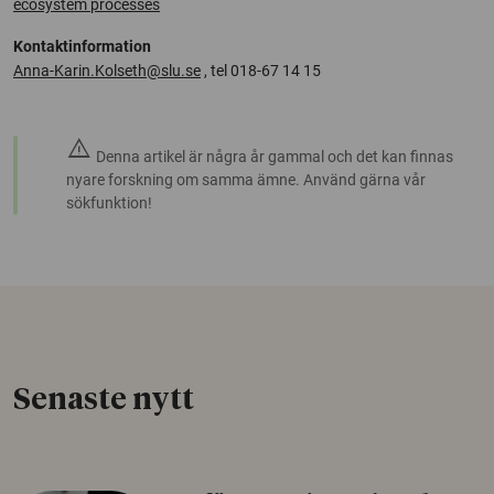
ecosystem processes
Kontaktinformation
Anna-Karin.Kolseth@slu.se
, tel 018-67 14 15
warning
Denna artikel är några år gammal och det kan finnas
nyare forskning om samma ämne. Använd gärna vår
sökfunktion!
Senaste nytt