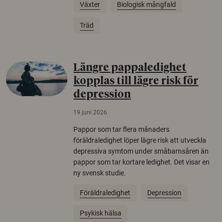
Växter
Biologisk mångfald
Träd
Längre pappaledighet
kopplas till lägre risk för
depression
19 juni 2026
Pappor som tar flera månaders
föräldraledighet löper lägre risk att utveckla
depressiva symtom under småbarnsåren än
pappor som tar kortare ledighet. Det visar en
ny svensk studie.
Föräldraledighet
Depression
Psykisk hälsa