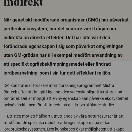
indirekt
När genetiskt modifierade organismer (GMO) har påverkat
jordbruksekosystem, har det snarare varit frågan om
indirekta än direkta effekter. Det har inte varit den
förändrade egenskapen i sig som påverkat omgivningen
utan GM-grödan har till exempel medfört användning av
ett specifikt ogräsbekämpningsmedel eller ändrad
jordbearbetning, som i sin tur gett effekter i miljön.
Det konstaterar forskare inom forskningsprogrammet Mistra
Biotech efter att ha gått igenom den vetenskapliga litteraturen på
området. Det är möjligt att en ny egenskap kan påverka ekosystemet
också direkt, men för att ta reda på det krävs utökade studier.
– Ett steg mot ett hållbart utnyttjande av våra naturresurser är att
förstå hur de specifika modifierade egenskaperna påverkar
jordbruksekosystemen. Den kunskapen ökar möjligheten att skapa