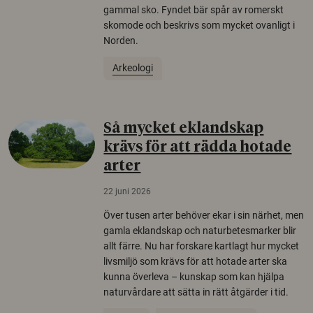
gammal sko. Fyndet bär spår av romerskt
skomode och beskrivs som mycket ovanligt i
Norden.
Arkeologi
Så mycket eklandskap
krävs för att rädda hotade
arter
22 juni 2026
Över tusen arter behöver ekar i sin närhet, men
gamla eklandskap och naturbetesmarker blir
allt färre. Nu har forskare kartlagt hur mycket
livsmiljö som krävs för att hotade arter ska
kunna överleva – kunskap som kan hjälpa
naturvårdare att sätta in rätt åtgärder i tid.