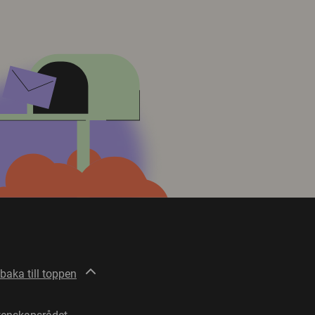
lbaka till toppen