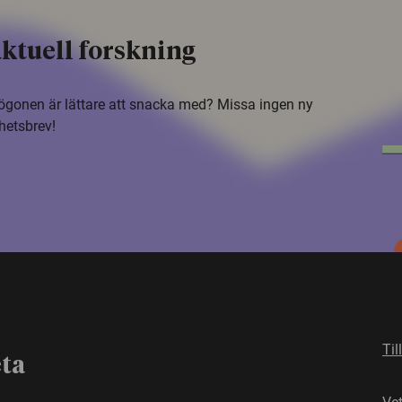
ktuell forskning
i ögonen är lättare att snacka med? Missa ingen ny
hetsbrev!
Til
eta