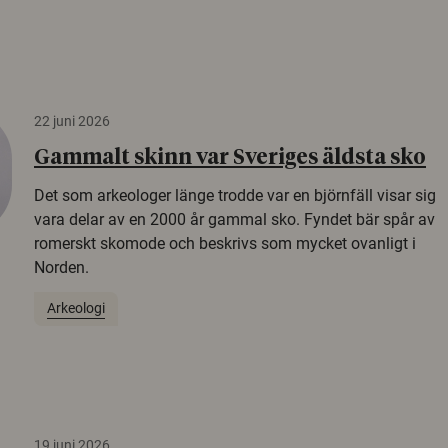
22 juni 2026
Gammalt skinn var Sveriges äldsta sko
Det som arkeologer länge trodde var en björnfäll visar sig
vara delar av en 2000 år gammal sko. Fyndet bär spår av
romerskt skomode och beskrivs som mycket ovanligt i
Norden.
Arkeologi
19 juni 2026