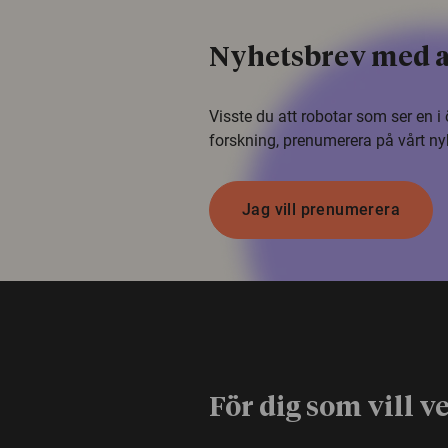
Nyhetsbrev med a
Visste du att robotar som ser en 
forskning, prenumerera på vårt ny
Jag vill prenumerera
För dig som vill v