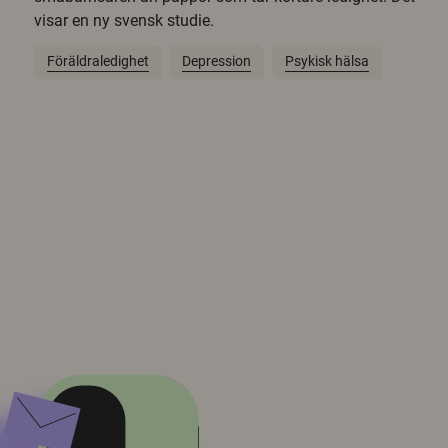
visar en ny svensk studie.
Föräldraledighet
Depression
Psykisk hälsa