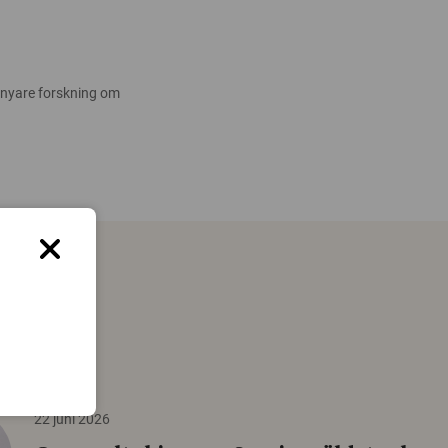
 nyare forskning om
22 juni 2026