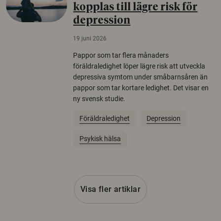
kopplas till lägre risk för
depression
19 juni 2026
Pappor som tar flera månaders
föräldraledighet löper lägre risk att utveckla
depressiva symtom under småbarnsåren än
pappor som tar kortare ledighet. Det visar en
ny svensk studie.
Föräldraledighet
Depression
Psykisk hälsa
Visa fler artiklar