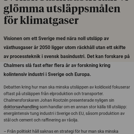
glömma utsläppsmålen
för klimatgaser
Visionen om ett Sverige med nära noll utsläpp av
växthusgaser år 2050 ligger utom räckhåll utan ett skifte
av processteknik i svensk basindustri. Det kan forskare på
Chalmers slå fast efter flera år av forskning kring
kolintensiv industri i Sverige och Europa.
Debatten kring hur man ska minska utsläppen av koldioxid fokuserar
oftast på utsläppen från elproduktion och transporter.
Chalmersforskaren Johan Rootzén presenterade nyligen sin
doktorsavhandling
som handlar om en annan stor källa till utsläpp:
energiintensiv tung industri i Sverige och EU, såsom produktion av
stål och cement och raffinering av råolja.
– Från politiskt håll saknas en strategi för hur man ska minska