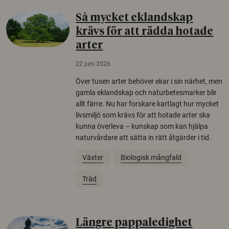
Så mycket eklandskap
krävs för att rädda hotade
arter
22 juni 2026
Över tusen arter behöver ekar i sin närhet, men
gamla eklandskap och naturbetesmarker blir
allt färre. Nu har forskare kartlagt hur mycket
livsmiljö som krävs för att hotade arter ska
kunna överleva – kunskap som kan hjälpa
naturvårdare att sätta in rätt åtgärder i tid.
Växter
Biologisk mångfald
Träd
Längre pappaledighet