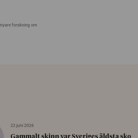
 nyare forskning om
22 juni 2026
Gammalt skinn var Sveriges äldsta sko