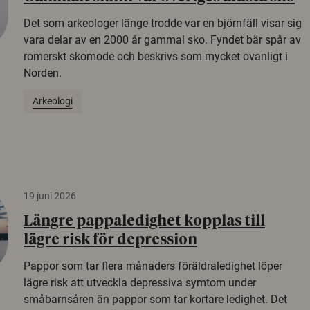
Det som arkeologer länge trodde var en björnfäll visar sig
vara delar av en 2000 år gammal sko. Fyndet bär spår av
romerskt skomode och beskrivs som mycket ovanligt i
Norden.
Arkeologi
19 juni 2026
Längre pappaledighet kopplas till
lägre risk för depression
Pappor som tar flera månaders föräldraledighet löper
lägre risk att utveckla depressiva symtom under
småbarnsåren än pappor som tar kortare ledighet. Det