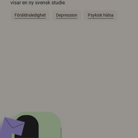
visar en ny svensk studie.
Föräldraledighet
Depression
Psykisk hälsa