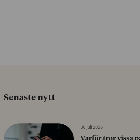
Senaste nytt
30 juli 2026
Varför tror vissa p