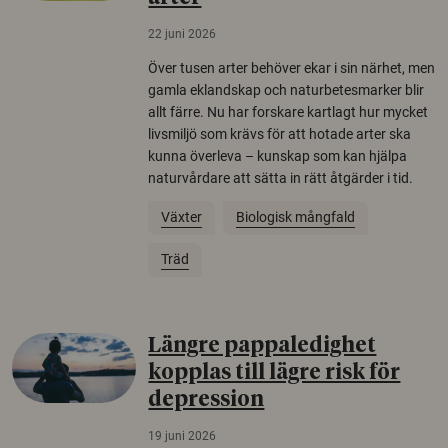
22 juni 2026
Över tusen arter behöver ekar i sin närhet, men
gamla eklandskap och naturbetesmarker blir
allt färre. Nu har forskare kartlagt hur mycket
livsmiljö som krävs för att hotade arter ska
kunna överleva – kunskap som kan hjälpa
naturvårdare att sätta in rätt åtgärder i tid.
Växter
Biologisk mångfald
Träd
Längre pappaledighet
kopplas till lägre risk för
depression
19 juni 2026