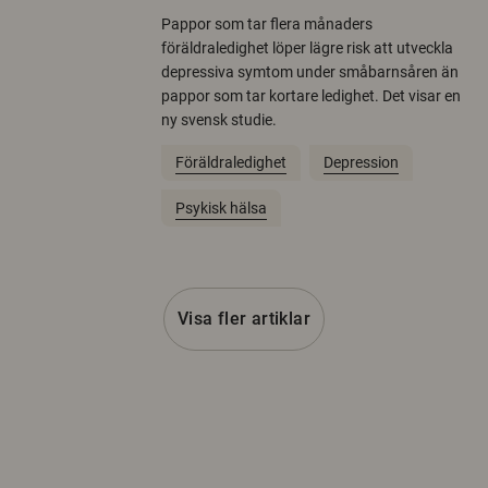
Pappor som tar flera månaders
föräldraledighet löper lägre risk att utveckla
depressiva symtom under småbarnsåren än
pappor som tar kortare ledighet. Det visar en
ny svensk studie.
Föräldraledighet
Depression
Psykisk hälsa
Visa fler artiklar