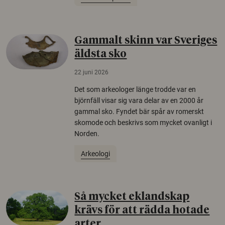
Gammalt skinn var Sveriges
äldsta sko
22 juni 2026
Det som arkeologer länge trodde var en
björnfäll visar sig vara delar av en 2000 år
gammal sko. Fyndet bär spår av romerskt
skomode och beskrivs som mycket ovanligt i
Norden.
Arkeologi
Så mycket eklandskap
krävs för att rädda hotade
arter