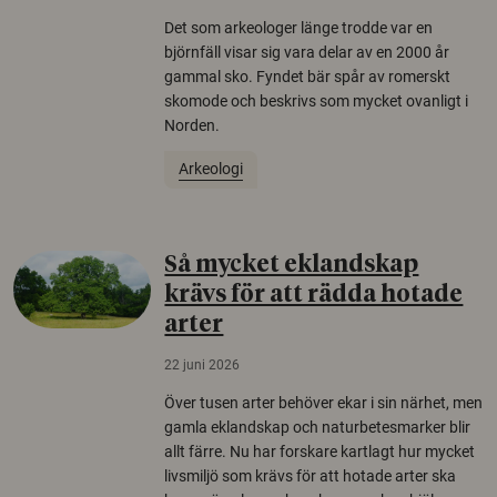
Det som arkeologer länge trodde var en
björnfäll visar sig vara delar av en 2000 år
gammal sko. Fyndet bär spår av romerskt
skomode och beskrivs som mycket ovanligt i
Norden.
Arkeologi
Så mycket eklandskap
krävs för att rädda hotade
arter
22 juni 2026
Över tusen arter behöver ekar i sin närhet, men
gamla eklandskap och naturbetesmarker blir
allt färre. Nu har forskare kartlagt hur mycket
livsmiljö som krävs för att hotade arter ska