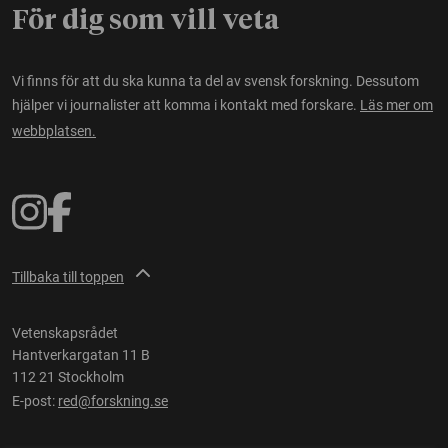
För dig som vill veta
Vi finns för att du ska kunna ta del av svensk forskning. Dessutom
hjälper vi journalister att komma i kontakt med forskare.
Läs mer om
webbplatsen.
Tillbaka till toppen
Vetenskapsrådet
Hantverkargatan 11 B
112 21 Stockholm
E-post:
red@forskning.se