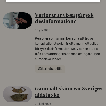
Varför tror vissa på rysk
desinformation?
30 juli 2026
Personer som är mer benägna att tro på
konspirationsteorier är ofta mer mottagliga
för rysk desinformation. Det visar en studie
från Försvarshögskolan med deltagare i fyra
europeiska länder.
Säkerhetspolitik
Gammalt skinn var Sveriges
äldsta sko
22 juni 2026