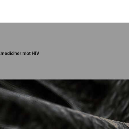
smediciner mot HIV