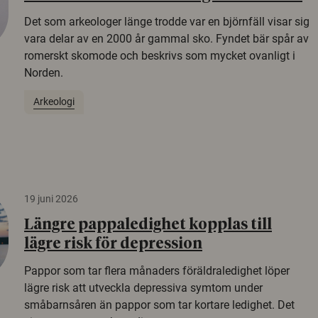
Det som arkeologer länge trodde var en björnfäll visar sig
vara delar av en 2000 år gammal sko. Fyndet bär spår av
romerskt skomode och beskrivs som mycket ovanligt i
Norden.
Arkeologi
19 juni 2026
Längre pappaledighet kopplas till
lägre risk för depression
Pappor som tar flera månaders föräldraledighet löper
lägre risk att utveckla depressiva symtom under
småbarnsåren än pappor som tar kortare ledighet. Det