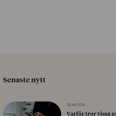
Senaste nytt
30 juli 2026
Varför tror vissa p