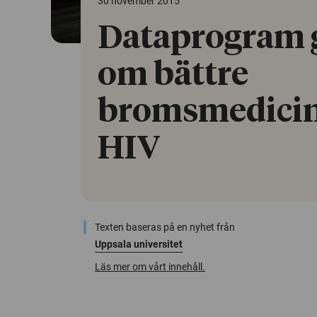
30 november 2015
Dataprogram 
om bättre
bromsmedicin
HIV
Texten baseras på en nyhet från
Uppsala universitet
Läs mer om vårt innehåll.