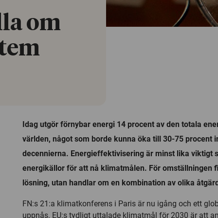
älla om
stem
Idag utgör förnybar energi 14 procent av den totala energ
världen, något som borde kunna öka till 30-75 procent
decennierna. Energieffektivisering är minst lika viktigt
energikällor för att nå klimatmålen. För omställningen 
lösning, utan handlar om en kombination av olika åtgär
FN:s 21:a klimatkonferens i Paris är nu igång och ett glo
uppnås. EU:s tydligt uttalade klimatmål för 2030 är att a