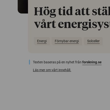
Hög tid att st
vårt energisy
Energi
Förnybar energi
Solceller
Texten baseras på en nyhet från
forskning.se
Läs mer om vårt innehåll.