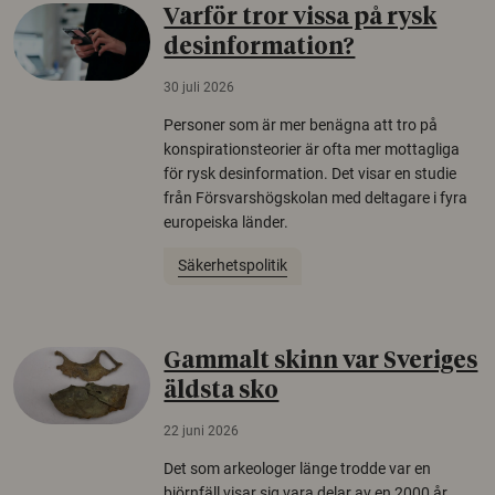
Varför tror vissa på rysk
desinformation?
30 juli 2026
Personer som är mer benägna att tro på
konspirationsteorier är ofta mer mottagliga
för rysk desinformation. Det visar en studie
från Försvarshögskolan med deltagare i fyra
europeiska länder.
Säkerhetspolitik
Gammalt skinn var Sveriges
äldsta sko
22 juni 2026
Det som arkeologer länge trodde var en
björnfäll visar sig vara delar av en 2000 år