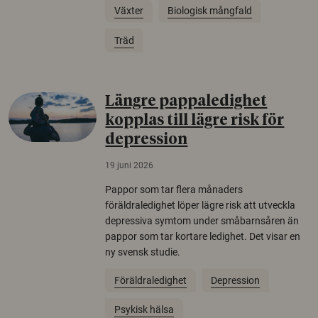
Växter
Biologisk mångfald
Träd
Längre pappaledighet
kopplas till lägre risk för
depression
19 juni 2026
Pappor som tar flera månaders
föräldraledighet löper lägre risk att utveckla
depressiva symtom under småbarnsåren än
pappor som tar kortare ledighet. Det visar en
ny svensk studie.
Föräldraledighet
Depression
Psykisk hälsa