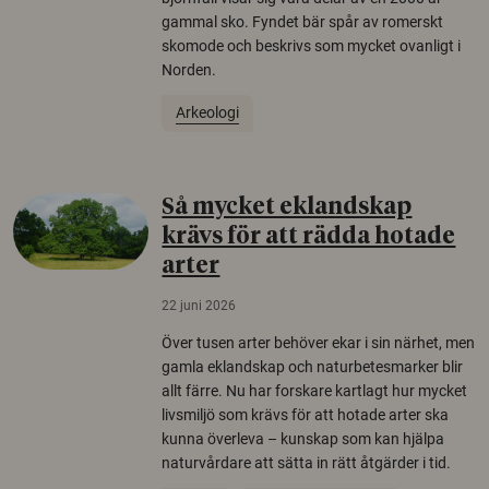
gammal sko. Fyndet bär spår av romerskt
skomode och beskrivs som mycket ovanligt i
Norden.
Arkeologi
Så mycket eklandskap
krävs för att rädda hotade
arter
22 juni 2026
Över tusen arter behöver ekar i sin närhet, men
gamla eklandskap och naturbetesmarker blir
allt färre. Nu har forskare kartlagt hur mycket
livsmiljö som krävs för att hotade arter ska
kunna överleva – kunskap som kan hjälpa
naturvårdare att sätta in rätt åtgärder i tid.