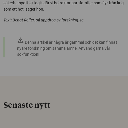
säkerhetspolitisk logik där vi betraktar barnfamiljer som flyr från krig
som ett hot, säger hon.
Text: Bengt Rolfer, på uppdrag av forskning.se
warning
Denna artikel är några år gammal och det kan finnas
nyare forskning om samma ämne. Använd gärna vår
sökfunktion!
Senaste nytt