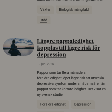
Växter
Biologisk mångfald
Träd
Längre pappaledighet
kopplas till lägre risk för
depression
19 juni 2026
Pappor som tar flera månaders
föräldraledighet löper lägre risk att utveckla
depressiva symtom under småbarnsåren än
pappor som tar kortare ledighet. Det visar en
ny svensk studie.
Föräldraledighet
Depression