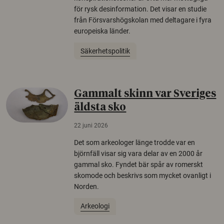
för rysk desinformation. Det visar en studie
från Försvarshögskolan med deltagare i fyra
europeiska länder.
Säkerhetspolitik
Gammalt skinn var Sveriges
äldsta sko
22 juni 2026
Det som arkeologer länge trodde var en
björnfäll visar sig vara delar av en 2000 år
gammal sko. Fyndet bär spår av romerskt
skomode och beskrivs som mycket ovanligt i
Norden.
Arkeologi