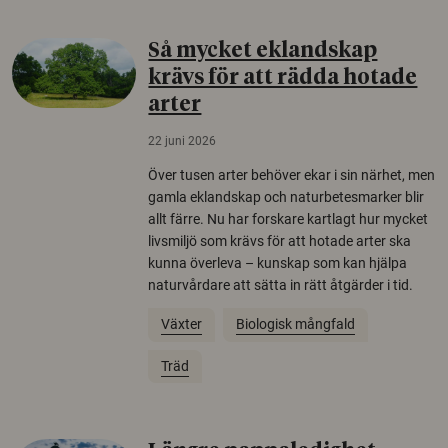
Så mycket eklandskap
krävs för att rädda hotade
arter
22 juni 2026
Över tusen arter behöver ekar i sin närhet, men
gamla eklandskap och naturbetesmarker blir
allt färre. Nu har forskare kartlagt hur mycket
livsmiljö som krävs för att hotade arter ska
kunna överleva – kunskap som kan hjälpa
naturvårdare att sätta in rätt åtgärder i tid.
Växter
Biologisk mångfald
Träd