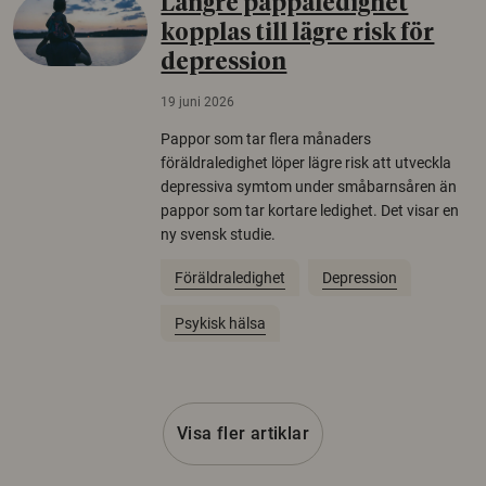
Längre pappaledighet
kopplas till lägre risk för
depression
19 juni 2026
Pappor som tar flera månaders
föräldraledighet löper lägre risk att utveckla
depressiva symtom under småbarnsåren än
pappor som tar kortare ledighet. Det visar en
ny svensk studie.
Föräldraledighet
Depression
Psykisk hälsa
Visa fler artiklar