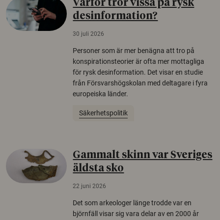
Varför tror vissa på rysk
desinformation?
30 juli 2026
Personer som är mer benägna att tro på
konspirationsteorier är ofta mer mottagliga
för rysk desinformation. Det visar en studie
från Försvarshögskolan med deltagare i fyra
europeiska länder.
Säkerhetspolitik
Gammalt skinn var Sveriges
äldsta sko
22 juni 2026
Det som arkeologer länge trodde var en
björnfäll visar sig vara delar av en 2000 år