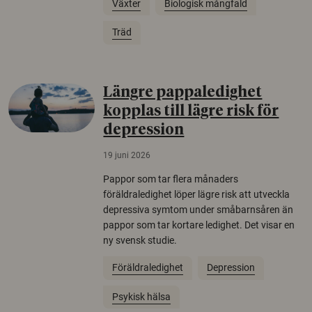
Växter
Biologisk mångfald
Träd
Längre pappaledighet
kopplas till lägre risk för
depression
19 juni 2026
Pappor som tar flera månaders
föräldraledighet löper lägre risk att utveckla
depressiva symtom under småbarnsåren än
pappor som tar kortare ledighet. Det visar en
ny svensk studie.
Föräldraledighet
Depression
Psykisk hälsa