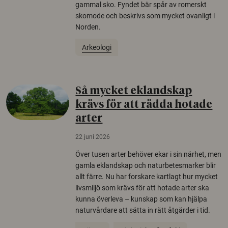
gammal sko. Fyndet bär spår av romerskt
skomode och beskrivs som mycket ovanligt i
Norden.
Arkeologi
Så mycket eklandskap
krävs för att rädda hotade
arter
22 juni 2026
Över tusen arter behöver ekar i sin närhet, men
gamla eklandskap och naturbetesmarker blir
allt färre. Nu har forskare kartlagt hur mycket
livsmiljö som krävs för att hotade arter ska
kunna överleva – kunskap som kan hjälpa
naturvårdare att sätta in rätt åtgärder i tid.