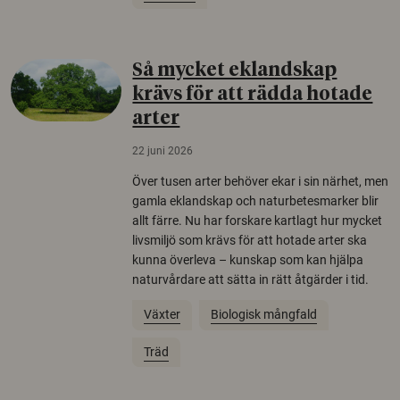
Så mycket eklandskap
krävs för att rädda hotade
arter
22 juni 2026
Över tusen arter behöver ekar i sin närhet, men
gamla eklandskap och naturbetesmarker blir
allt färre. Nu har forskare kartlagt hur mycket
livsmiljö som krävs för att hotade arter ska
kunna överleva – kunskap som kan hjälpa
naturvårdare att sätta in rätt åtgärder i tid.
Växter
Biologisk mångfald
Träd