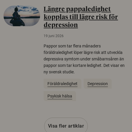
Längre pappaledighet
kopplas till lägre risk för
depression
19 juni 2026
Pappor som tar flera månaders
föräldraledighet löper lägre risk att utveckla
depressiva symtom under småbarnsåren än
pappor som tar kortare ledighet. Det visar en
ny svensk studie.
Föräldraledighet
Depression
Psykisk hälsa
Visa fler artiklar