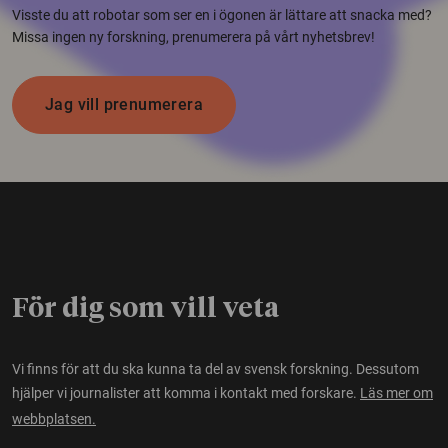
Visste du att robotar som ser en i ögonen är lättare att snacka med?
Missa ingen ny forskning, prenumerera på vårt nyhetsbrev!
Jag vill prenumerera
För dig som vill veta
Vi finns för att du ska kunna ta del av svensk forskning. Dessutom
hjälper vi journalister att komma i kontakt med forskare.
Läs mer om
webbplatsen.