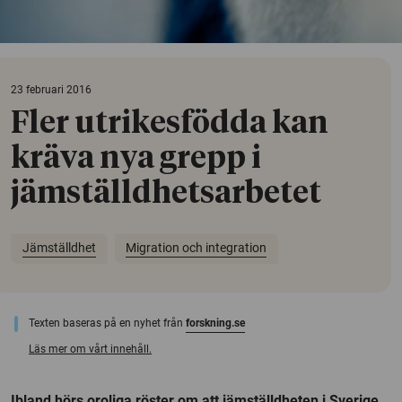
23 februari 2016
Fler utrikesfödda kan
kräva nya grepp i
jämställdhetsarbetet
Jämställdhet
Migration och integration
Texten baseras på en nyhet från
forskning.se
Läs mer om vårt innehåll.
Ibland hörs oroliga röster om att jämställdheten i Sverige