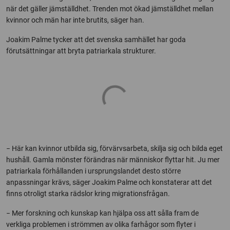
när det gäller jämställdhet. Trenden mot ökad jämställdhet mellan
kvinnor och män har inte brutits, säger han.
Joakim Palme tycker att det svenska samhället har goda
förutsättningar att bryta patriarkala strukturer.
− Här kan kvinnor utbilda sig, förvärvsarbeta, skilja sig och bilda eget
hushåll. Gamla mönster förändras när människor flyttar hit. Ju mer
patriarkala förhållanden i ursprungslandet desto större
anpassningar krävs, säger Joakim Palme och konstaterar att det
finns otroligt starka rädslor kring migrationsfrågan.
− Mer forskning och kunskap kan hjälpa oss att sålla fram de
verkliga problemen i strömmen av olika farhågor som flyter i