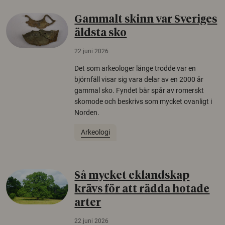
Gammalt skinn var Sveriges
äldsta sko
22 juni 2026
Det som arkeologer länge trodde var en
björnfäll visar sig vara delar av en 2000 år
gammal sko. Fyndet bär spår av romerskt
skomode och beskrivs som mycket ovanligt i
Norden.
Arkeologi
Så mycket eklandskap
krävs för att rädda hotade
arter
22 juni 2026