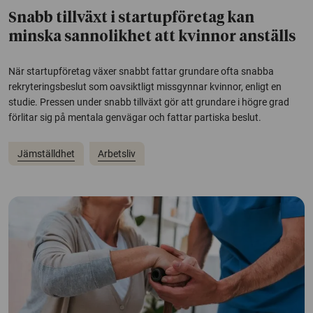
Snabb tillväxt i startupföretag kan
minska sannolikhet att kvinnor anställs
När startupföretag växer snabbt fattar grundare ofta snabba
rekryteringsbeslut som oavsiktligt missgynnar kvinnor, enligt en
studie. Pressen under snabb tillväxt gör att grundare i högre grad
förlitar sig på mentala genvägar och fattar partiska beslut.
Jämställdhet
Arbetsliv