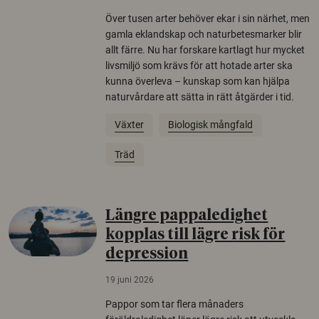
Över tusen arter behöver ekar i sin närhet, men
gamla eklandskap och naturbetesmarker blir
allt färre. Nu har forskare kartlagt hur mycket
livsmiljö som krävs för att hotade arter ska
kunna överleva – kunskap som kan hjälpa
naturvårdare att sätta in rätt åtgärder i tid.
Växter
Biologisk mångfald
Träd
Längre pappaledighet
kopplas till lägre risk för
depression
19 juni 2026
Pappor som tar flera månaders