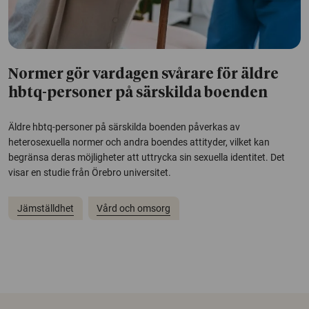
Normer gör vardagen svårare för äldre
hbtq-personer på särskilda boenden
Äldre hbtq-personer på särskilda boenden påverkas av
heterosexuella normer och andra boendes attityder, vilket kan
begränsa deras möjligheter att uttrycka sin sexuella identitet. Det
visar en studie från Örebro universitet.
Jämställdhet
Vård och omsorg