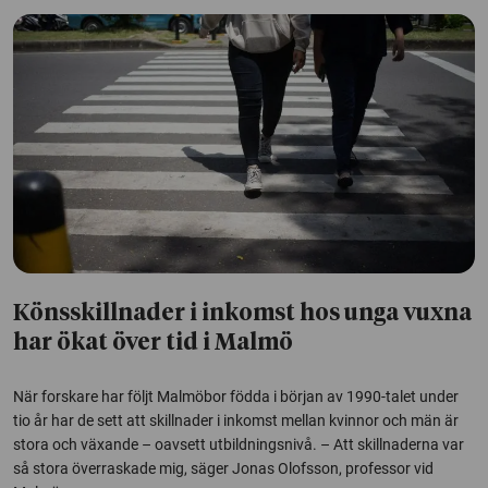
Könsskillnader i inkomst hos unga vuxna
har ökat över tid i Malmö
När forskare har följt Malmöbor födda i början av 1990-talet under
tio år har de sett att skillnader i inkomst mellan kvinnor och män är
stora och växande – oavsett utbildningsnivå. – Att skillnaderna var
så stora överraskade mig, säger Jonas Olofsson, professor vid