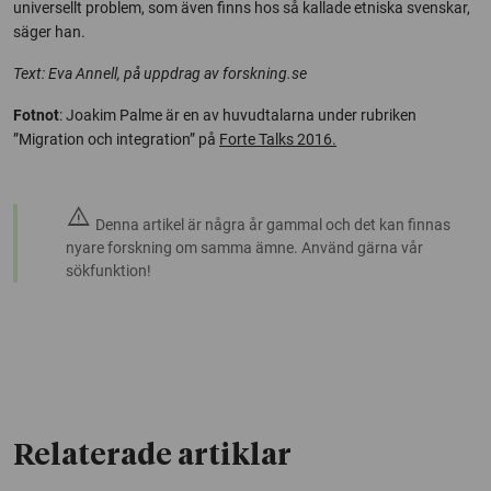
universellt problem, som även finns hos så kallade etniska svenskar,
säger han.
Text: Eva Annell, på uppdrag av forskning.se
Fotnot
: Joakim Palme är en av huvudtalarna under rubriken
”Migration och integration” på
Forte Talks 2016.
warning
Denna artikel är några år gammal och det kan finnas
nyare forskning om samma ämne. Använd gärna vår
sökfunktion!
Relaterade artiklar