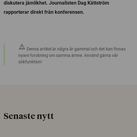
diskutera jämlikhet. Journalisten Dag Kättström
rapporterar direkt från konferensen.
warning
Denna artikel är några år gammal och det kan finnas
nyare forskning om samma ämne. Använd gärna vår
sökfunktion!
Senaste nytt