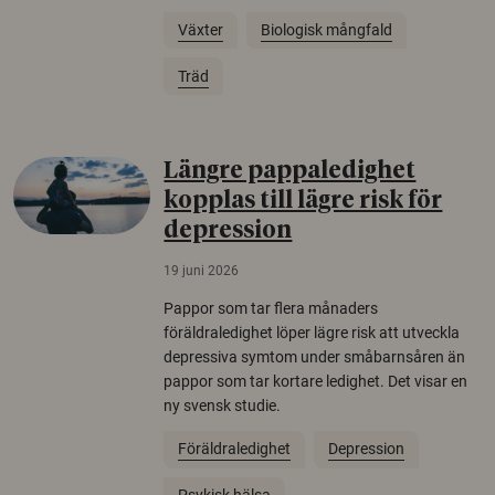
Växter
Biologisk mångfald
Träd
Längre pappaledighet
kopplas till lägre risk för
depression
19 juni 2026
Pappor som tar flera månaders
föräldraledighet löper lägre risk att utveckla
depressiva symtom under småbarnsåren än
pappor som tar kortare ledighet. Det visar en
ny svensk studie.
Föräldraledighet
Depression