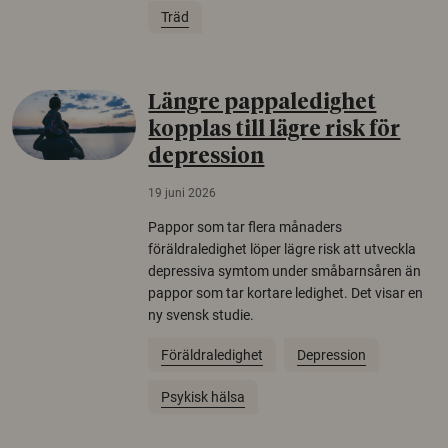
Träd
Längre pappaledighet
kopplas till lägre risk för
depression
19 juni 2026
Pappor som tar flera månaders
föräldraledighet löper lägre risk att utveckla
depressiva symtom under småbarnsåren än
pappor som tar kortare ledighet. Det visar en
ny svensk studie.
Föräldraledighet
Depression
Psykisk hälsa