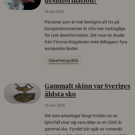
desinformation?
30 juli 2026
Personer som är mer benägna att tro på
konspirationsteorier är ofta mer mottagliga
för rysk desinformation. Det visar en studie
från Försvarshögskolan med deltagare i fyra
europeiska länder.
Säkerhetspolitik
Gammalt skinn var Sveriges
äldsta sko
22 juni 2026
Det som arkeologer länge trodde var en
björnfäll visar sig vara delar av en 2000 år
gammal sko. Fyndet bär spår av romerskt