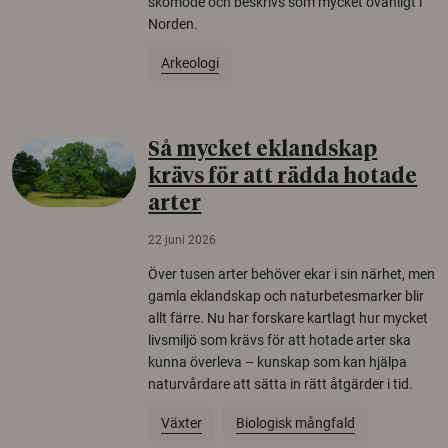
skomode och beskrivs som mycket ovanligt i
Norden.
Arkeologi
Så mycket eklandskap
krävs för att rädda hotade
arter
22 juni 2026
Över tusen arter behöver ekar i sin närhet, men
gamla eklandskap och naturbetesmarker blir
allt färre. Nu har forskare kartlagt hur mycket
livsmiljö som krävs för att hotade arter ska
kunna överleva – kunskap som kan hjälpa
naturvårdare att sätta in rätt åtgärder i tid.
Växter
Biologisk mångfald