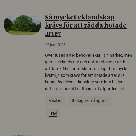
Så mycket eklandskap
krävs för att rädda hotade
arter
22 juni 2026
Över tusen arter behöver ekar i sin närhet, men
gamla eklandskap och naturbetesmarker blir
allt färre. Nu har forskare kartlagt hur mycket
livsmiljö som krävs för att hotade arter ska
kunna överleva – kunskap som kan hjälpa
naturvårdare att sätta in rätt åtgärder i tid.
Växter
Biologisk mångfald
Träd