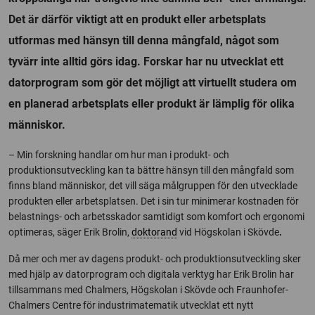
Det är därför viktigt att en produkt eller arbetsplats
utformas med hänsyn till denna mångfald, något som
tyvärr inte alltid görs idag. Forskar har nu utvecklat ett
datorprogram som gör det möjligt att virtuellt studera om
en planerad arbetsplats eller produkt är lämplig för olika
människor.
– Min forskning handlar om hur man i produkt- och
produktionsutveckling kan ta bättre hänsyn till den mångfald som
finns bland människor, det vill säga målgruppen för den utvecklade
produkten eller arbetsplatsen. Det i sin tur minimerar kostnaden för
belastnings- och arbetsskador samtidigt som komfort och ergonomi
optimeras, säger Erik Brolin,
doktorand
vid Högskolan i Skövde
.
Då mer och mer av dagens produkt- och produktionsutveckling sker
med hjälp av datorprogram och digitala verktyg har Erik Brolin har
tillsammans med Chalmers, Högskolan i Skövde och Fraunhofer-
Chalmers Centre för industrimatematik utvecklat ett nytt