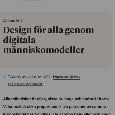
30 mars 2016
Design för alla genom
digitala
människomodeller
Texten baseras på en nyhet från
Högskolan i Skövde
Läs mer om vårt innehåll.
Alla människor är olika, vissa är långa och andra är korta.
Vi har också olika proportioner: två personer av samma
kroppslängd har troligtvis inte samma ben- eller armlängd.