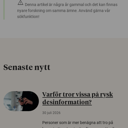
warning
Denna artikel är några år gammal och det kan finnas
nyare forskning om samma ämne. Använd gärna vår
sökfunktion!
Senaste nytt
Varför tror vissa på rysk
desinformation?
30 juli 2026
Personer som är mer benägna att tro på