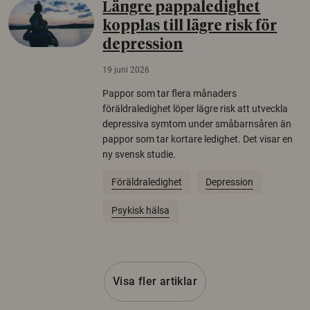
Längre pappaledighet
kopplas till lägre risk för
depression
19 juni 2026
Pappor som tar flera månaders
föräldraledighet löper lägre risk att utveckla
depressiva symtom under småbarnsåren än
pappor som tar kortare ledighet. Det visar en
ny svensk studie.
Föräldraledighet
Depression
Psykisk hälsa
Visa fler artiklar