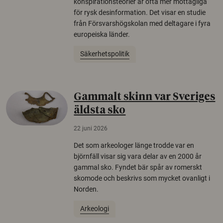
konspirationsteorier är ofta mer mottagliga
för rysk desinformation. Det visar en studie
från Försvarshögskolan med deltagare i fyra
europeiska länder.
Säkerhetspolitik
Gammalt skinn var Sveriges
äldsta sko
22 juni 2026
Det som arkeologer länge trodde var en
björnfäll visar sig vara delar av en 2000 år
gammal sko. Fyndet bär spår av romerskt
skomode och beskrivs som mycket ovanligt i
Norden.
Arkeologi