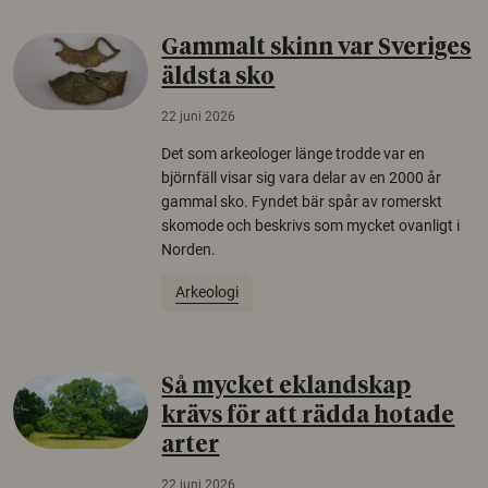
Gammalt skinn var Sveriges
äldsta sko
22 juni 2026
Det som arkeologer länge trodde var en
björnfäll visar sig vara delar av en 2000 år
gammal sko. Fyndet bär spår av romerskt
skomode och beskrivs som mycket ovanligt i
Norden.
Arkeologi
Så mycket eklandskap
krävs för att rädda hotade
arter
22 juni 2026