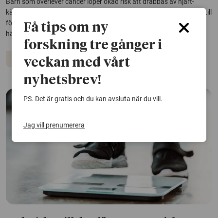
Barn som överlever cancer löper ökad risk att drabbas av hjärt-
kärlsjukdom och andra kroniska hälsoproblem senare i livet – ofta till
följd av den behandling som räddat deras liv. Två studier visar att
Få tips om ny
hälsosamma levnadsvanor kan minska den här risken.
forskning tre gånger i
Cancer
Hjärt-kärlsjukdomar
veckan med vårt
nyhetsbrev!
PS. Det är gratis och du kan avsluta när du vill.
Jag vill prenumerera