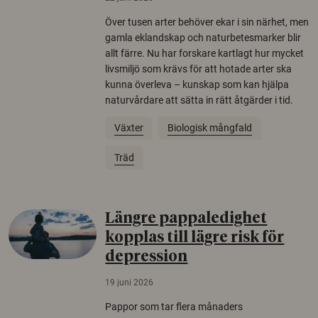
Över tusen arter behöver ekar i sin närhet, men
gamla eklandskap och naturbetesmarker blir
allt färre. Nu har forskare kartlagt hur mycket
livsmiljö som krävs för att hotade arter ska
kunna överleva – kunskap som kan hjälpa
naturvårdare att sätta in rätt åtgärder i tid.
Växter
Biologisk mångfald
Träd
Längre pappaledighet
kopplas till lägre risk för
depression
19 juni 2026
Pappor som tar flera månaders