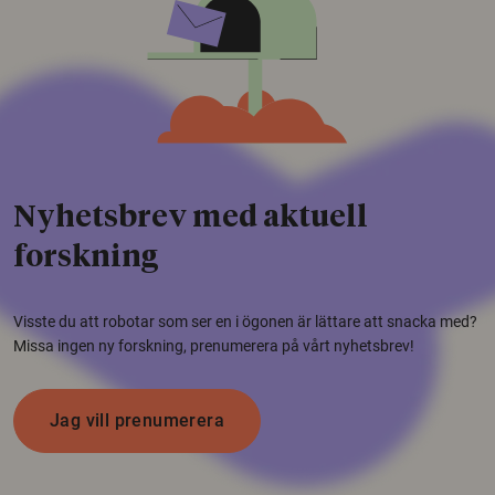
Nyhetsbrev med aktuell
forskning
Visste du att robotar som ser en i ögonen är lättare att snacka med?
Missa ingen ny forskning, prenumerera på vårt nyhetsbrev!
Jag vill prenumerera