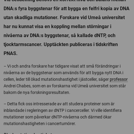
DNA:s fyra byggstenar för att bygga en felfri kopia av DNA
utan skadliga mutationer. Forskare vid Umeå universitet
har nu kunnat visa en koppling mellan störningar i
nivåerna av DNA:s byggstenar, så kallade dNTP, och
tjocktarmscancer. Upptäckten publiceras i tidskriften
PNAS.
– Vi och andra forskare har tidigare visat att små förändringar i
nivåerna av de byggstenar som används för att bygga nytt DNA i
cellen, leder till ökad mutationshastighet i jästceller, säger
professor
Andrei Chabes, som en av forskarna vid Umeå universitet som står
bakom de nya forskningsresultaten.
– Detta fick oss intresserade av att studera proteiner som är
inblandade i regleringen av dNTP i cancerceller. Vi ville identifiera
mutationer som påverkar dNTP-nivåerna och därmed ökar
mutationshastigheten i cancertumörer.