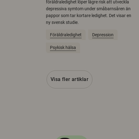
föräldraledighet löper lägre risk att utveckla
depressiva symtom under småbarnsåren än
pappor som tar kortare ledighet. Det visar en
ny svensk studie.
Föräldraledighet
Depression
Psykisk hälsa
Visa fler artiklar