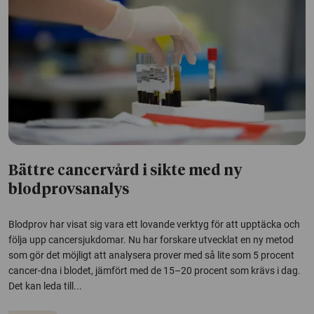
Bättre cancervård i sikte med ny
blodprovsanalys
Blodprov har visat sig vara ett lovande verktyg för att upptäcka och
följa upp cancersjukdomar. Nu har forskare utvecklat en ny metod
som gör det möjligt att analysera prover med så lite som 5 procent
cancer-dna i blodet, jämfört med de 15–20 procent som krävs i dag.
Det kan leda till...