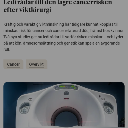
Ledtrådar till den lägre cancerrisken
efter viktkirurgi
Kraftig och varaktig viktminskning har tidigare kunnat kopplas till
minskad risk för cancer och cancerrelaterad död, främst hos kvinnor.
Två nya studier ger nu ledtrådar till varför risken minskar – och tyder
på att kön, ämnesomsättning och genetik kan spela en avgörande
roll.
Cancer
Övervikt