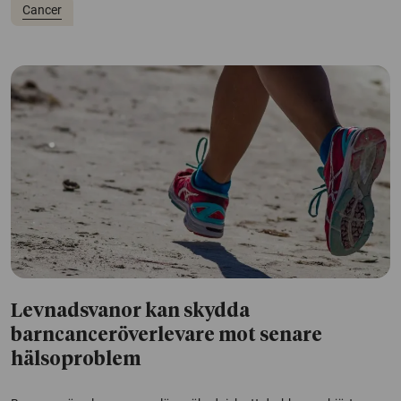
Cancer
Levnadsvanor kan skydda
barncanceröverlevare mot senare
hälsoproblem