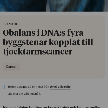
12 april 2016
Obalans i DNA:s fyra
byggstenar kopplat till
tjocktarmscancer
Cancer
Texten baseras på en nyhet från
Umeå universitet
Läs mer om vårt innehåll.
Vid celldelning behövs en korrekt nivå och balans mellan