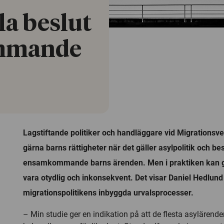
la beslut
mmande
Lagstiftande politiker och handläggare vid Migrationsve
gärna barns rättigheter när det gäller asylpolitik och bes
ensamkommande barns ärenden. Men i praktiken kan 
vara otydlig och inkonsekvent. Det visar Daniel Hedlund
migrationspolitikens inbyggda urvalsprocesser.
– Min studie ger en indikation på att de flesta asylärend