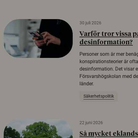
30 juli 2026
Varför tror vissa p
desinformation?
Personer som är mer benäg
konspirationsteorier är oft
desinformation. Det visar e
Försvarshögskolan med del
länder.
Säkerhetspolitik
22 juni 2026
Så mycket eklandsk