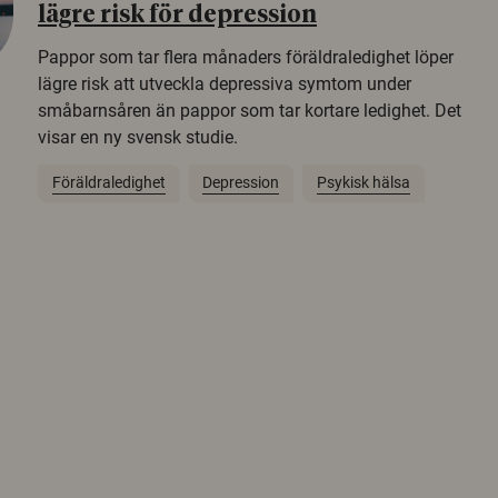
lägre risk för depression
Pappor som tar flera månaders föräldraledighet löper
lägre risk att utveckla depressiva symtom under
småbarnsåren än pappor som tar kortare ledighet. Det
visar en ny svensk studie.
Föräldraledighet
Depression
Psykisk hälsa