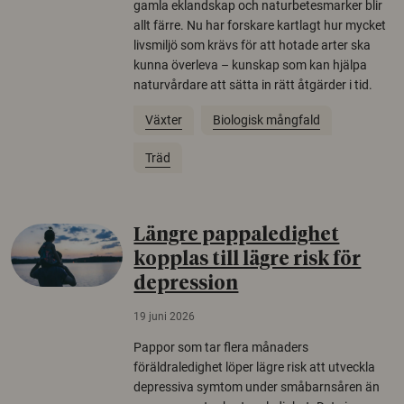
gamla eklandskap och naturbetesmarker blir
allt färre. Nu har forskare kartlagt hur mycket
livsmiljö som krävs för att hotade arter ska
kunna överleva – kunskap som kan hjälpa
naturvårdare att sätta in rätt åtgärder i tid.
Växter
Biologisk mångfald
Träd
Längre pappaledighet
kopplas till lägre risk för
depression
19 juni 2026
Pappor som tar flera månaders
föräldraledighet löper lägre risk att utveckla
depressiva symtom under småbarnsåren än