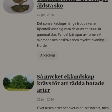
äldsta sko
22 juni 2026
Det som arkeologer länge trodde var en
björnfäll visar sig vara delar av en 2000 år
gammal sko. Fyndet bär spår av romerskt
skomode och beskrivs som mycket ovanligt i
Norden.
Arkeologi
Så mycket eklandskap
krävs för att rädda hotade
arter
22 juni 2026
Över tusen arter behöver ekar i sin närhet, men