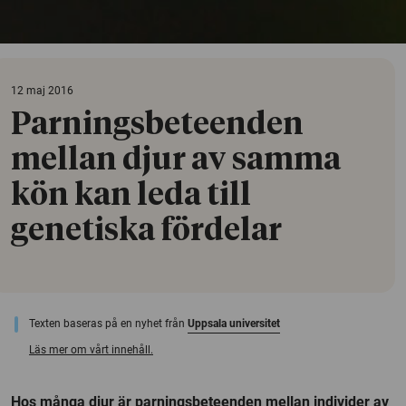
12 maj 2016
Parningsbeteenden
mellan djur av samma
kön kan leda till
genetiska fördelar
Texten baseras på en nyhet från
Uppsala universitet
Läs mer om vårt innehåll.
Hos många djur är parningsbeteenden mellan individer av