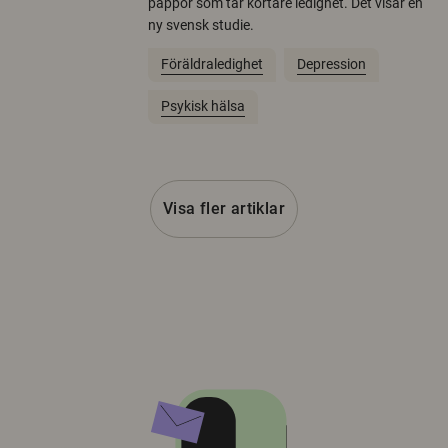
pappor som tar kortare ledighet. Det visar en
ny svensk studie.
Föräldraledighet
Depression
Psykisk hälsa
Visa fler artiklar