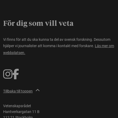
För dig som vill veta
Vi finns för att du ska kunna ta del av svensk forskning. Dessutom
hjälper vi journalister att komma i kontakt med forskare.
Läs mer om
webbplatsen.
Tillbaka till toppen
Vetenskapsrådet
Hantverkargatan 11 B
112 21 Stockholm