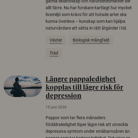
gamla eklandskap och naturbetesmarker blir
allt färre. Nu har forskare kartlagt hur mycket
livsmiljö som krävs för att hotade arter ska
kunna överleva – kunskap som kan hjälpa
naturvårdare att sätta in rätt åtgärder i tid.
Växter
Biologisk mångfald
Träd
Längre pappaledighet
kopplas till lägre risk för
depression
19 juni 2026
Pappor som tar flera månaders
föräldraledighet löper lägre risk att utveckla
depressiva symtom under småbarnsåren än