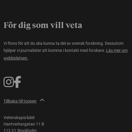
För dig som vill veta
Vi finns för att du ska kunna ta del av svensk forskning. Dessutom
hjälper vi journalister att komma i kontakt med forskare.
Läs mer om
webbplatsen.
Tillbaka till toppen
Vetenskapsrådet
Hantverkargatan 11 B
112 21 Stockholm