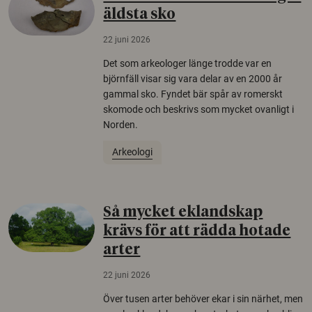
äldsta sko
22 juni 2026
Det som arkeologer länge trodde var en
björnfäll visar sig vara delar av en 2000 år
gammal sko. Fyndet bär spår av romerskt
skomode och beskrivs som mycket ovanligt i
Norden.
Arkeologi
Så mycket eklandskap
krävs för att rädda hotade
arter
22 juni 2026
Över tusen arter behöver ekar i sin närhet, men