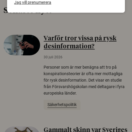
Jag vill prenumerera
Senaste nytt
Varför tror vissa på rysk
desinformation?
30 juli 2026
Personer som är mer benägna att tro på
konspirationsteorier är ofta mer mottagliga
för rysk desinformation. Det visar en studie
från Försvarshögskolan med deltagare i fyra
europeiska länder.
Säkerhetspolitik
Gammalt skinn var Sveriges