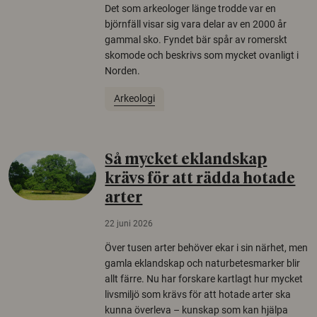
Det som arkeologer länge trodde var en
björnfäll visar sig vara delar av en 2000 år
gammal sko. Fyndet bär spår av romerskt
skomode och beskrivs som mycket ovanligt i
Norden.
Arkeologi
Så mycket eklandskap
krävs för att rädda hotade
arter
22 juni 2026
Över tusen arter behöver ekar i sin närhet, men
gamla eklandskap och naturbetesmarker blir
allt färre. Nu har forskare kartlagt hur mycket
livsmiljö som krävs för att hotade arter ska
kunna överleva – kunskap som kan hjälpa