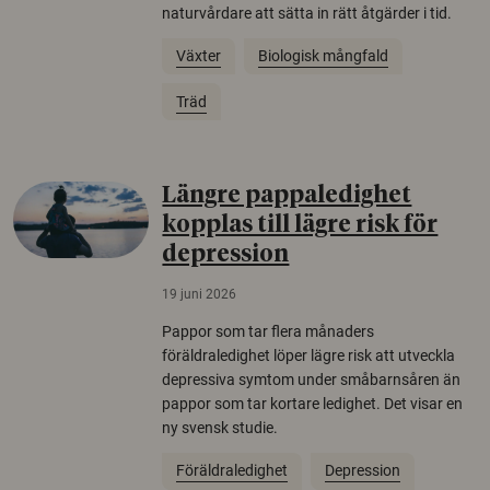
naturvårdare att sätta in rätt åtgärder i tid.
Växter
Biologisk mångfald
Träd
Längre pappaledighet
kopplas till lägre risk för
depression
19 juni 2026
Pappor som tar flera månaders
föräldraledighet löper lägre risk att utveckla
depressiva symtom under småbarnsåren än
pappor som tar kortare ledighet. Det visar en
ny svensk studie.
Föräldraledighet
Depression