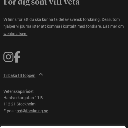
För dig som vill veta
Vi finns för att du ska kunna ta del av svensk forskning. Dessutom
hjälper vi journalister att komma i kontakt med forskare.
Läs mer om
webbplatsen.
Tillbaka till toppen
Vetenskapsrådet
Hantverkargatan 11 B
112 21 Stockholm
E-post:
red@forskning.se
Tillgänglighet