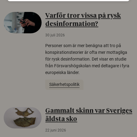
Varför tror vissa på rysk
desinformation?
30 juli 2026
Personer som är mer benägna att tro på
konspirationsteorier är ofta mer mottagliga
för rysk desinformation. Det visar en studie
från Försvarshögskolan med deltagare i fyra
europeiska länder.
Säkerhetspolitik
Gammalt skinn var Sveriges
äldsta sko
22 juni 2026