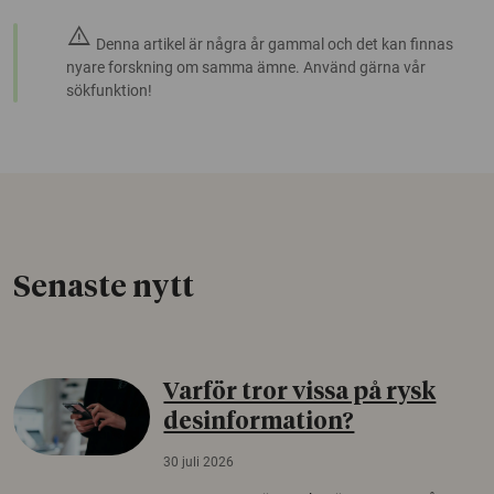
warning
Denna artikel är några år gammal och det kan finnas
nyare forskning om samma ämne. Använd gärna vår
sökfunktion!
Senaste nytt
Varför tror vissa på rysk
desinformation?
30 juli 2026