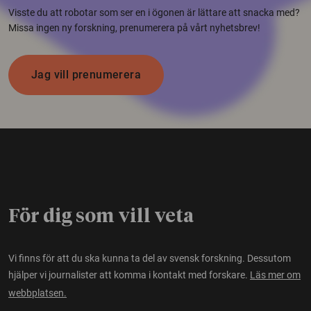
Visste du att robotar som ser en i ögonen är lättare att snacka med?
Missa ingen ny forskning, prenumerera på vårt nyhetsbrev!
Jag vill prenumerera
För dig som vill veta
Vi finns för att du ska kunna ta del av svensk forskning. Dessutom
hjälper vi journalister att komma i kontakt med forskare.
Läs mer om
webbplatsen.