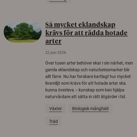
Så mycket eklandskap
krävs för att rädda hotade
arter
22 juni 2026
Över tusen arter behöver ekar i sin närhet, men
gamla eklandskap och naturbetesmarker blir
allt färre. Nu har forskare kartlagt hur mycket
livsmiljö som krävs för att hotade arter ska
kunna överleva – kunskap som kan hjälpa
naturvårdare att sätta in rätt åtgärder i tid.
Växter
Biologisk mångfald
Träd