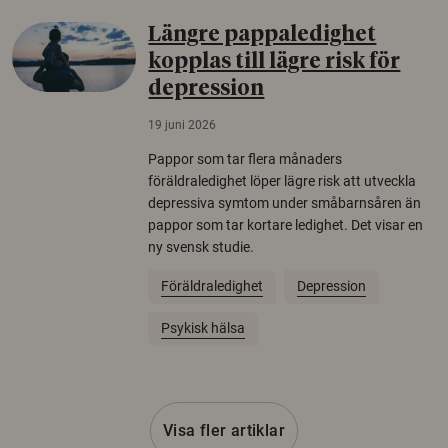
Längre pappaledighet
kopplas till lägre risk för
depression
19 juni 2026
Pappor som tar flera månaders
föräldraledighet löper lägre risk att utveckla
depressiva symtom under småbarnsåren än
pappor som tar kortare ledighet. Det visar en
ny svensk studie.
Föräldraledighet
Depression
Psykisk hälsa
Visa fler artiklar