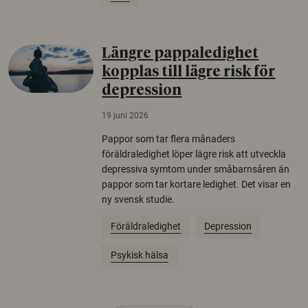
Längre pappaledighet
kopplas till lägre risk för
depression
19 juni 2026
Pappor som tar flera månaders
föräldraledighet löper lägre risk att utveckla
depressiva symtom under småbarnsåren än
pappor som tar kortare ledighet. Det visar en
ny svensk studie.
Föräldraledighet
Depression
Psykisk hälsa