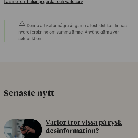
Läs mer om hälsingegårdar och världsarv
warning
Denna artikel är några år gammal och det kan finnas
nyare forskning om samma ämne. Använd gärna vår
sökfunktion!
Senaste nytt
Varför tror vissa på rysk
desinformation?