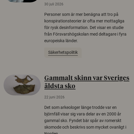
30 juli 2026
Personer som är mer benägna att tro på
konspirationsteorier är ofta mer mottagliga
för rysk desinformation. Det visar en studie
från Försvarshögskolan med deltagare i fyra
europeiska länder.
Säkerhetspolitik
Gammalt skinn var Sveriges
äldsta sko
22 juni 2026
Det som arkeologer länge trodde var en
björnfäll visar sig vara delar av en 2000 år
gammal sko. Fyndet bär spår av romerskt
skomode och beskrivs som mycket ovanligt i
Norden.