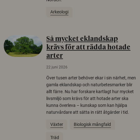
Arkeologi
Så mycket eklandskap
krävs för att rädda hotade
arter
22 juni 2026
Över tusen arter behöver ekar i sin närhet, men
gamla eklandskap och naturbetesmarker blir
allt färre. Nu har forskare kartlagt hur mycket
livsmiljö som krävs för att hotade arter ska
kunna överleva – kunskap som kan hjälpa
naturvårdare att sätta in rätt åtgärder i tid.
Växter
Biologisk mångfald
Träd