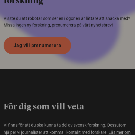
forskning
Visste du att robotar som ser en i ögonen är lättare att snacka med?
Missa ingen ny forskning, prenumerera på vårt nyhetsbrev!
Jag vill prenumerera
För dig som vill veta
Vi finns för att du ska kunna ta del av svensk forskning. Dessutom
hjälper vi journalister att komma i kontakt med forskare.
Läs mer om