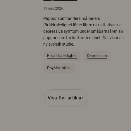
19 juni 2026
Pappor som tar flera månaders
föräldraledighet löper lägre risk att utveckla
depressiva symtom under småbarnsåren än
pappor som tar kortare ledighet. Det visar en
ny svensk studie.
Föräldraledighet
Depression
Psykisk hälsa
Visa fler artiklar