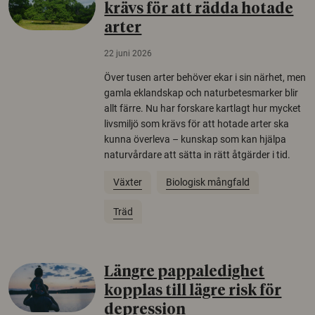
krävs för att rädda hotade
arter
22 juni 2026
Över tusen arter behöver ekar i sin närhet, men
gamla eklandskap och naturbetesmarker blir
allt färre. Nu har forskare kartlagt hur mycket
livsmiljö som krävs för att hotade arter ska
kunna överleva – kunskap som kan hjälpa
naturvårdare att sätta in rätt åtgärder i tid.
Växter
Biologisk mångfald
Träd
Längre pappaledighet
kopplas till lägre risk för
depression