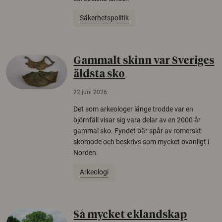
Säkerhetspolitik
Gammalt skinn var Sveriges
äldsta sko
22 juni 2026
Det som arkeologer länge trodde var en
björnfäll visar sig vara delar av en 2000 år
gammal sko. Fyndet bär spår av romerskt
skomode och beskrivs som mycket ovanligt i
Norden.
Arkeologi
Så mycket eklandskap