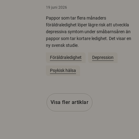
19 juni 2026
Pappor som tar flera månaders
föräldraledighet löper lägre risk att utveckla
depressiva symtom under småbarnsåren än
pappor som tar kortare ledighet. Det visar en
ny svensk studie.
Föräldraledighet
Depression
Psykisk hälsa
Visa fler artiklar