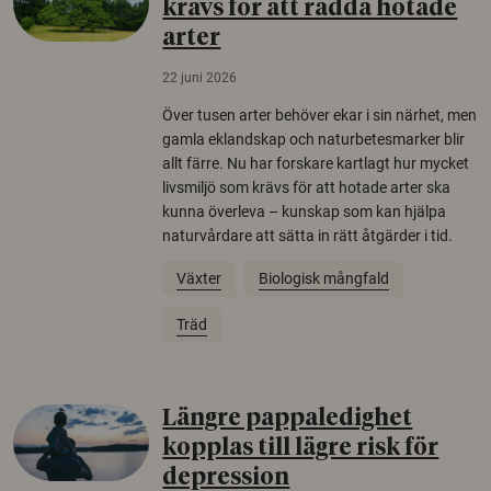
krävs för att rädda hotade
arter
22 juni 2026
Över tusen arter behöver ekar i sin närhet, men
gamla eklandskap och naturbetesmarker blir
allt färre. Nu har forskare kartlagt hur mycket
livsmiljö som krävs för att hotade arter ska
kunna överleva – kunskap som kan hjälpa
naturvårdare att sätta in rätt åtgärder i tid.
Växter
Biologisk mångfald
Träd
Längre pappaledighet
kopplas till lägre risk för
depression