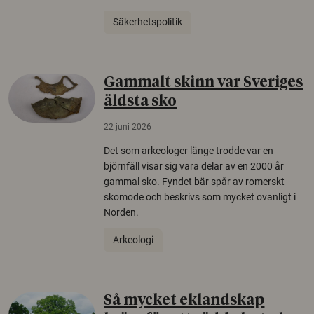
Säkerhetspolitik
Gammalt skinn var Sveriges
äldsta sko
22 juni 2026
Det som arkeologer länge trodde var en
björnfäll visar sig vara delar av en 2000 år
gammal sko. Fyndet bär spår av romerskt
skomode och beskrivs som mycket ovanligt i
Norden.
Arkeologi
Så mycket eklandskap