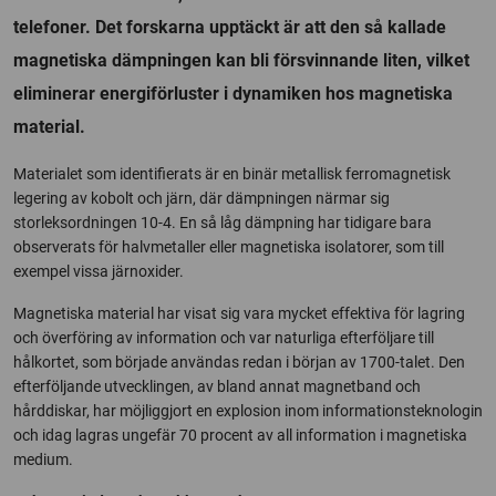
telefoner. Det forskarna upptäckt är att den så kallade
magnetiska dämpningen kan bli försvinnande liten, vilket
eliminerar energiförluster i dynamiken hos magnetiska
material.
Materialet som identifierats är en binär metallisk ferromagnetisk
legering av kobolt och järn, där dämpningen närmar sig
storleksordningen 10-4. En så låg dämpning har tidigare bara
observerats för halvmetaller eller magnetiska isolatorer, som till
exempel vissa järnoxider.
Magnetiska material har visat sig vara mycket effektiva för lagring
och överföring av information och var naturliga efterföljare till
hålkortet, som började användas redan i början av 1700-talet. Den
efterföljande utvecklingen, av bland annat magnetband och
hårddiskar, har möjliggjort en explosion inom informationsteknologin
och idag lagras ungefär 70 procent av all information i magnetiska
medium.