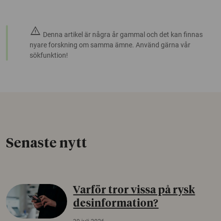
warning
Denna artikel är några år gammal och det kan finnas
nyare forskning om samma ämne. Använd gärna vår
sökfunktion!
Senaste nytt
Varför tror vissa på rysk
desinformation?