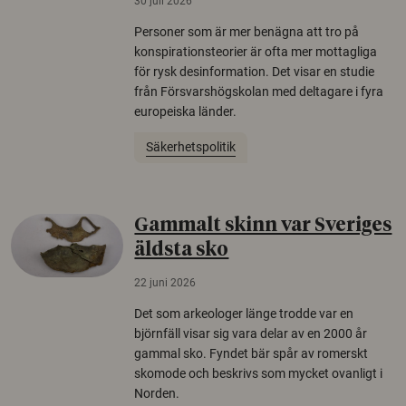
30 juli 2026
Personer som är mer benägna att tro på
konspirationsteorier är ofta mer mottagliga
för rysk desinformation. Det visar en studie
från Försvarshögskolan med deltagare i fyra
europeiska länder.
Säkerhetspolitik
Gammalt skinn var Sveriges
äldsta sko
22 juni 2026
Det som arkeologer länge trodde var en
björnfäll visar sig vara delar av en 2000 år
gammal sko. Fyndet bär spår av romerskt
skomode och beskrivs som mycket ovanligt i
Norden.