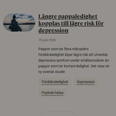
Längre pappaledighet
kopplas till lägre risk för
depression
19 juni 2026
Pappor som tar flera månaders
föräldraledighet löper lägre risk att utveckla
depressiva symtom under småbarnsåren än
pappor som tar kortare ledighet. Det visar en
ny svensk studie.
Föräldraledighet
Depression
Psykisk hälsa