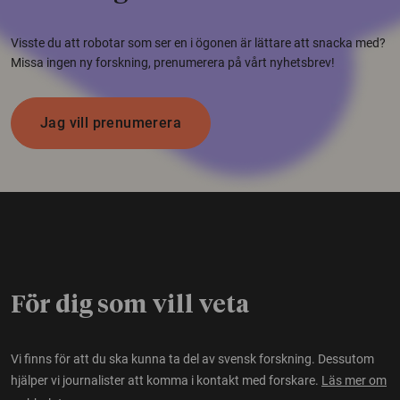
Visste du att robotar som ser en i ögonen är lättare att snacka med?
Missa ingen ny forskning, prenumerera på vårt nyhetsbrev!
Jag vill prenumerera
För dig som vill veta
Vi finns för att du ska kunna ta del av svensk forskning. Dessutom
hjälper vi journalister att komma i kontakt med forskare.
Läs mer om