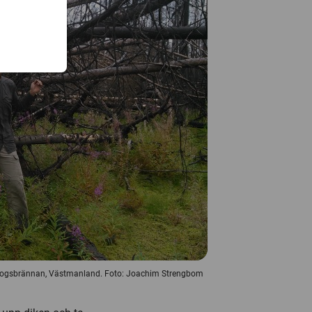
leskogsbrännan, Västmanland. Foto: Joachim Strengbom