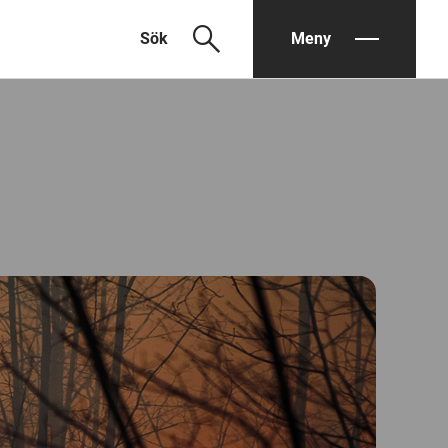
search
Sök
Meny