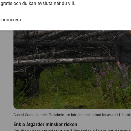
 gratis och du kan avsluta när du vill.
renumerera
Gustaf Granath under fältarbete i en hårt brunnen dikad torvmark i Häl
Enkla åtgärder minskar risken