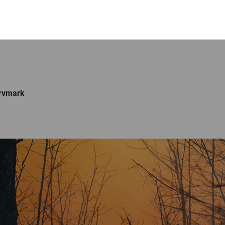
orvmark