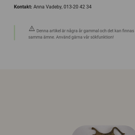
Kontakt:
Anna Vadeby, 013-20 42 34
warning
Denna artikel är några år gammal och det kan finnas
samma ämne. Använd gärna vår sökfunktion!