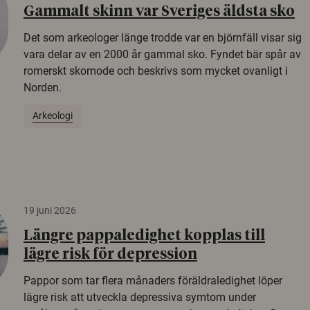
Gammalt skinn var Sveriges äldsta sko
Det som arkeologer länge trodde var en björnfäll visar sig
vara delar av en 2000 år gammal sko. Fyndet bär spår av
romerskt skomode och beskrivs som mycket ovanligt i
Norden.
Arkeologi
19 juni 2026
Längre pappaledighet kopplas till
lägre risk för depression
Pappor som tar flera månaders föräldraledighet löper
lägre risk att utveckla depressiva symtom under