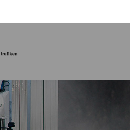
 trafiken