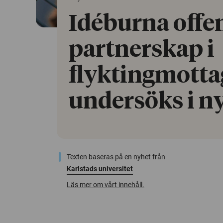
Idéburna offe
partnerskap i
flyktingmott
undersöks i ny
Texten baseras på en nyhet från
Karlstads universitet
Läs mer om vårt innehåll.