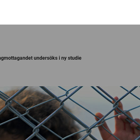
ingmottagandet undersöks i ny studie