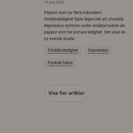
19 juni 2026
Pappor som tar flera månaders
föräldraledighet löper lägre risk att utveckla
depressiva symtom under småbarnsåren än
pappor som tar kortare ledighet. Det visar en
ny svensk studie.
Föräldraledighet
Depression
Psykisk hälsa
Visa fler artiklar