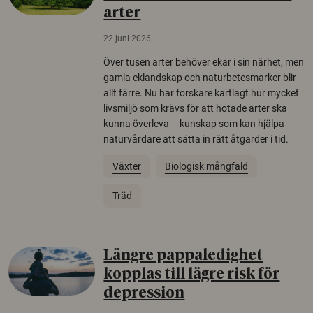
arter
22 juni 2026
Över tusen arter behöver ekar i sin närhet, men
gamla eklandskap och naturbetesmarker blir
allt färre. Nu har forskare kartlagt hur mycket
livsmiljö som krävs för att hotade arter ska
kunna överleva – kunskap som kan hjälpa
naturvårdare att sätta in rätt åtgärder i tid.
Växter
Biologisk mångfald
Träd
Längre pappaledighet
kopplas till lägre risk för
depression