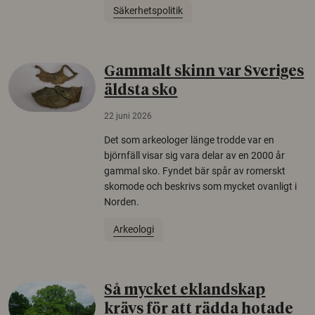
Säkerhetspolitik
Gammalt skinn var Sveriges
äldsta sko
22 juni 2026
Det som arkeologer länge trodde var en
björnfäll visar sig vara delar av en 2000 år
gammal sko. Fyndet bär spår av romerskt
skomode och beskrivs som mycket ovanligt i
Norden.
Arkeologi
Så mycket eklandskap
krävs för att rädda hotade