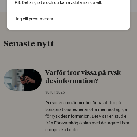
PS. Det är gratis och du kan avsluta när du vill.
Jag vill prenumerera
Senaste nytt
Varför tror vissa på rysk
desinformation?
30 juli 2026
Personer som är mer benägna att tro på
konspirationsteorier är ofta mer mottagliga
för rysk desinformation. Det visar en studie
från Försvarshögskolan med deltagare i fyra
europeiska länder.