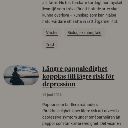
allt färre. Nu har forskare kartlagt hur mycket
livsmiljö som krävs för att hotade arter ska
kunna överleva – kunskap som kan hjälpa
naturvårdare att sätta in rätt åtgärder i tid.
Växter
Biologisk mångfald
Träd
Längre pappaledighet
kopplas till lägre risk för
depression
19 juni 2026
Pappor som tar flera månaders
föräldraledighet löper lägre risk att utveckla
depressiva symtom under småbarnsåren än
pappor som tar kortare ledighet. Det visar en