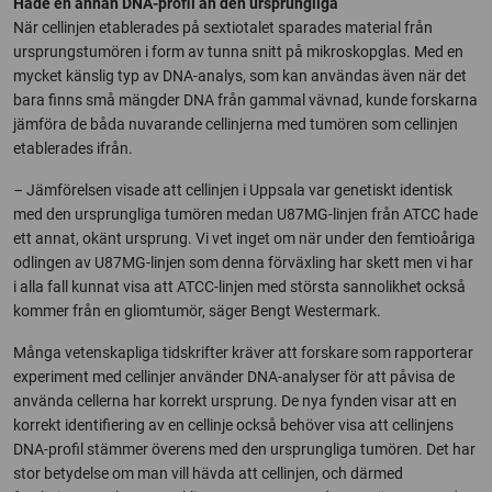
Hade en annan DNA-profil än den ursprungliga
När cellinjen etablerades på sextiotalet sparades material från
ursprungstumören i form av tunna snitt på mikroskopglas. Med en
mycket känslig typ av DNA-analys, som kan användas även när det
bara finns små mängder DNA från gammal vävnad, kunde forskarna
jämföra de båda nuvarande cellinjerna med tumören som cellinjen
etablerades ifrån.
– Jämförelsen visade att cellinjen i Uppsala var genetiskt identisk
med den ursprungliga tumören medan U87MG-linjen från ATCC hade
ett annat, okänt ursprung. Vi vet inget om när under den femtioåriga
odlingen av U87MG-linjen som denna förväxling har skett men vi har
i alla fall kunnat visa att ATCC-linjen med största sannolikhet också
kommer från en gliomtumör, säger Bengt Westermark.
Många vetenskapliga tidskrifter kräver att forskare som rapporterar
experiment med cellinjer använder DNA-analyser för att påvisa de
använda cellerna har korrekt ursprung. De nya fynden visar att en
korrekt identifiering av en cellinje också behöver visa att cellinjens
DNA-profil stämmer överens med den ursprungliga tumören. Det har
stor betydelse om man vill hävda att cellinjen, och därmed