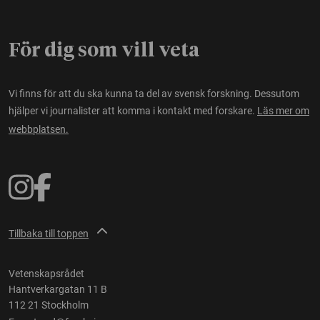
För dig som vill veta
Vi finns för att du ska kunna ta del av svensk forskning. Dessutom
hjälper vi journalister att komma i kontakt med forskare.
Läs mer om
webbplatsen.
Tillbaka till toppen
Vetenskapsrådet
Hantverkargatan 11 B
112 21 Stockholm