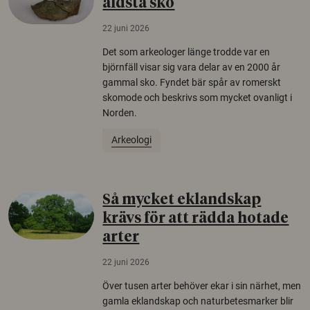
äldsta sko
22 juni 2026
Det som arkeologer länge trodde var en
björnfäll visar sig vara delar av en 2000 år
gammal sko. Fyndet bär spår av romerskt
skomode och beskrivs som mycket ovanligt i
Norden.
Arkeologi
Så mycket eklandskap
krävs för att rädda hotade
arter
22 juni 2026
Över tusen arter behöver ekar i sin närhet, men
gamla eklandskap och naturbetesmarker blir