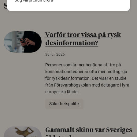
Jag vill prenumerera
Senaste nytt
Varför tror vissa på rysk
desinformation?
30 juli 2026
Personer som är mer benägna att tro på
konspirationsteorier är ofta mer mottagliga
för rysk desinformation. Det visar en studie
från Försvarshögskolan med deltagare i fyra
europeiska länder.
Säkerhetspolitik
Gammalt skinn var Sveriges