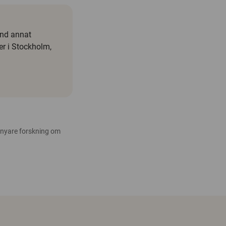
and annat
er i Stockholm,
 nyare forskning om