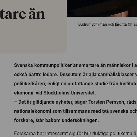
tare än
Gudrun Schyman och Birgitta Ohlss
Svenska kommunpolitiker är smartare än människor i a
också bättre ledare. Dessutom är alla samhällsklasser 
politikerkåren, enligt en omfattande studie från Institute
ekonomi vid Stockholms Universitet.
– Det är glädjande nyheter, säger Torsten Persson, råds
nationalekonomi som tillsammans med två svenska oc
forskare, står bakom undersökningen.
Forskarna har intresserat sig för hur duktiga politikerna är