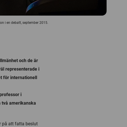
on i en debatt, september 2015.
llmänhet och de är
väl representerade i
t för internationell
professor i
h två amerikanska
 på att fatta beslut