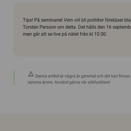
Tips! På seminariet
Vem vill bli politiker
föreläser bl
Torsten Persson om detta. Det hålls den 16 septemb
men går att se live på nätet från kl 10.00.
warning
Denna artikel är några år gammal och det kan finnas
samma ämne. Använd gärna vår sökfunktion!