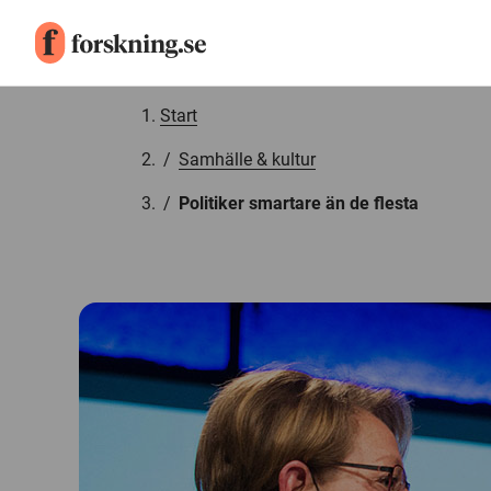
Gå till innehåll
Start
/
Samhälle & kultur
/
Politiker smartare än de flesta