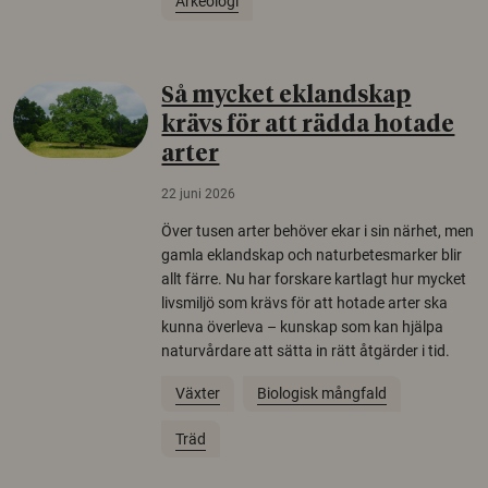
Arkeologi
Så mycket eklandskap
krävs för att rädda hotade
arter
22 juni 2026
Över tusen arter behöver ekar i sin närhet, men
gamla eklandskap och naturbetesmarker blir
allt färre. Nu har forskare kartlagt hur mycket
livsmiljö som krävs för att hotade arter ska
kunna överleva – kunskap som kan hjälpa
naturvårdare att sätta in rätt åtgärder i tid.
Växter
Biologisk mångfald
Träd