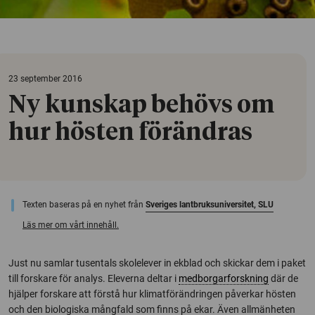
23 september 2016
Ny kunskap behövs om
hur hösten förändras
Texten baseras på en nyhet från
Sveriges lantbruksuniversitet, SLU
Läs mer om vårt innehåll.
Just nu samlar tusentals skolelever in ekblad och skickar dem i paket
till forskare för analys. Eleverna deltar i
medborgarforskning
där de
hjälper forskare att förstå hur klimatförändringen påverkar hösten
och den biologiska mångfald som finns på ekar. Även allmänheten