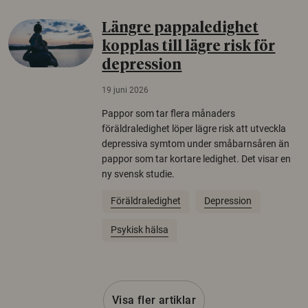
Längre pappaledighet
kopplas till lägre risk för
depression
19 juni 2026
Pappor som tar flera månaders
föräldraledighet löper lägre risk att utveckla
depressiva symtom under småbarnsåren än
pappor som tar kortare ledighet. Det visar en
ny svensk studie.
Föräldraledighet
Depression
Psykisk hälsa
Visa fler artiklar