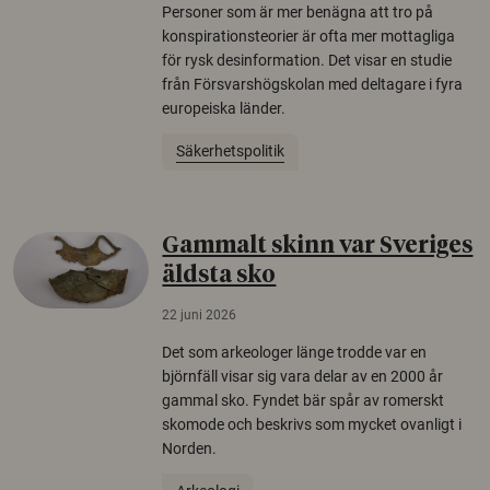
Personer som är mer benägna att tro på
konspirationsteorier är ofta mer mottagliga
för rysk desinformation. Det visar en studie
från Försvarshögskolan med deltagare i fyra
europeiska länder.
Säkerhetspolitik
Gammalt skinn var Sveriges
äldsta sko
22 juni 2026
Det som arkeologer länge trodde var en
björnfäll visar sig vara delar av en 2000 år
gammal sko. Fyndet bär spår av romerskt
skomode och beskrivs som mycket ovanligt i
Norden.