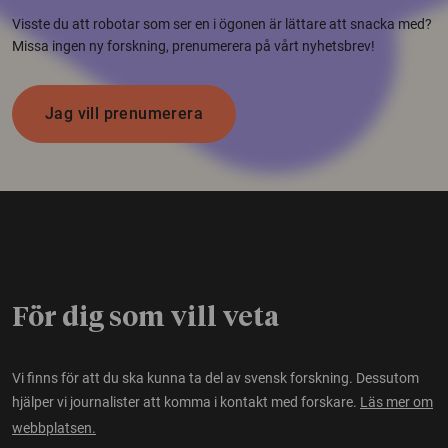
Visste du att robotar som ser en i ögonen är lättare att snacka med?
Missa ingen ny forskning, prenumerera på vårt nyhetsbrev!
Jag vill prenumerera
För dig som vill veta
Vi finns för att du ska kunna ta del av svensk forskning. Dessutom
hjälper vi journalister att komma i kontakt med forskare.
Läs mer om
webbplatsen.