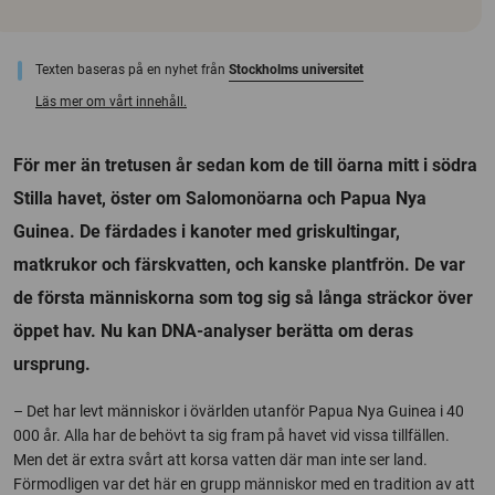
Texten baseras på en nyhet från
Stockholms universitet
Läs mer om vårt innehåll.
För mer än tretusen år sedan kom de till öarna mitt i södra
Stilla havet, öster om Salomonöarna och Papua Nya
Guinea. De färdades i kanoter med griskultingar,
matkrukor och färskvatten, och kanske plantfrön. De var
de första människorna som tog sig så långa sträckor över
öppet hav. Nu kan DNA-analyser berätta om deras
ursprung.
– Det har levt människor i övärlden utanför Papua Nya Guinea i 40
000 år. Alla har de behövt ta sig fram på havet vid vissa tillfällen.
Men det är extra svårt att korsa vatten där man inte ser land.
Förmodligen var det här en grupp människor med en tradition av att