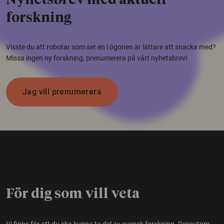
Nyhetsbrev med aktuell
forskning
Visste du att robotar som ser en i ögonen är lättare att snacka med?
Missa ingen ny forskning, prenumerera på vårt nyhetsbrev!
Jag vill prenumerera
För dig som vill veta
Vi finns för att du ska kunna ta del av svensk forskning. Dessutom