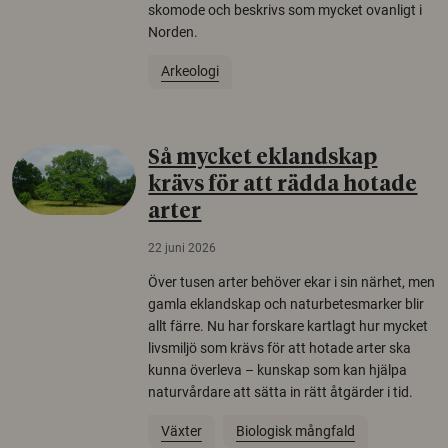
skomode och beskrivs som mycket ovanligt i
Norden.
Arkeologi
Så mycket eklandskap
krävs för att rädda hotade
arter
22 juni 2026
Över tusen arter behöver ekar i sin närhet, men
gamla eklandskap och naturbetesmarker blir
allt färre. Nu har forskare kartlagt hur mycket
livsmiljö som krävs för att hotade arter ska
kunna överleva – kunskap som kan hjälpa
naturvårdare att sätta in rätt åtgärder i tid.
Växter
Biologisk mångfald