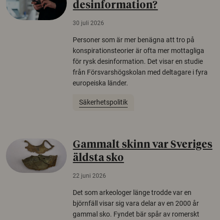
desinformation?
30 juli 2026
Personer som är mer benägna att tro på
konspirationsteorier är ofta mer mottagliga
för rysk desinformation. Det visar en studie
från Försvarshögskolan med deltagare i fyra
europeiska länder.
Säkerhetspolitik
Gammalt skinn var Sveriges
äldsta sko
22 juni 2026
Det som arkeologer länge trodde var en
björnfäll visar sig vara delar av en 2000 år
gammal sko. Fyndet bär spår av romerskt