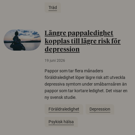
Träd
Längre pappaledighet
kopplas till lägre risk för
depression
19 juni 2026
Pappor som tar flera månaders
föräldraledighet löper lägre risk att utveckla
depressiva symtom under småbarnsåren än
pappor som tar kortare ledighet. Det visar en
ny svensk studie.
Föräldraledighet
Depression
Psykisk hälsa