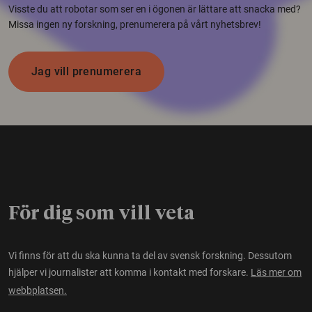
Visste du att robotar som ser en i ögonen är lättare att snacka med?
Missa ingen ny forskning, prenumerera på vårt nyhetsbrev!
Jag vill prenumerera
För dig som vill veta
Vi finns för att du ska kunna ta del av svensk forskning. Dessutom
hjälper vi journalister att komma i kontakt med forskare.
Läs mer om
webbplatsen.