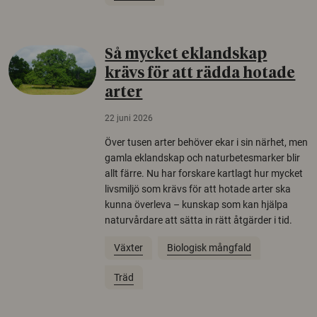
Så mycket eklandskap
krävs för att rädda hotade
arter
22 juni 2026
Över tusen arter behöver ekar i sin närhet, men
gamla eklandskap och naturbetesmarker blir
allt färre. Nu har forskare kartlagt hur mycket
livsmiljö som krävs för att hotade arter ska
kunna överleva – kunskap som kan hjälpa
naturvårdare att sätta in rätt åtgärder i tid.
Växter
Biologisk mångfald
Träd