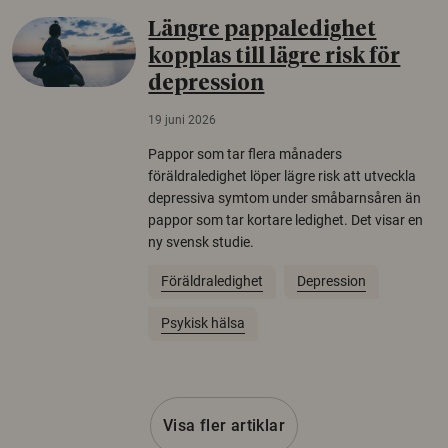
Längre pappaledighet
kopplas till lägre risk för
depression
19 juni 2026
Pappor som tar flera månaders
föräldraledighet löper lägre risk att utveckla
depressiva symtom under småbarnsåren än
pappor som tar kortare ledighet. Det visar en
ny svensk studie.
Föräldraledighet
Depression
Psykisk hälsa
Visa fler artiklar