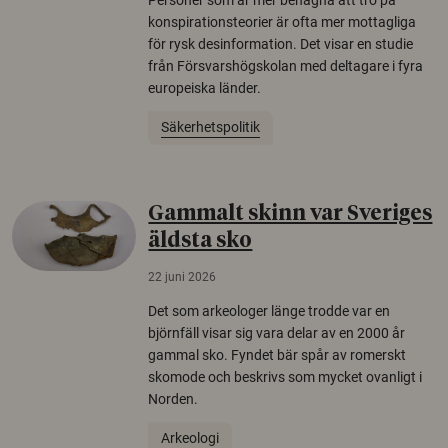
konspirationsteorier är ofta mer mottagliga
för rysk desinformation. Det visar en studie
från Försvarshögskolan med deltagare i fyra
europeiska länder.
Säkerhetspolitik
Gammalt skinn var Sveriges
äldsta sko
22 juni 2026
Det som arkeologer länge trodde var en
björnfäll visar sig vara delar av en 2000 år
gammal sko. Fyndet bär spår av romerskt
skomode och beskrivs som mycket ovanligt i
Norden.
Arkeologi