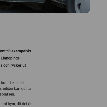
ent till exempelvis
 Linköpings
as och rycker ut
brand eller ett
smiljöer kan det ta
ksplatsen.
ntal byar, dit det är