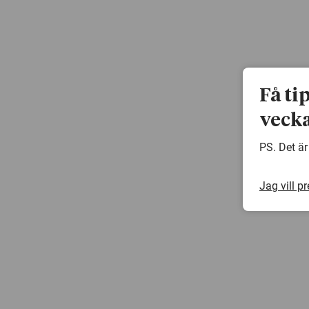
Få ti
vecka
PS. Det är
Jag vill p