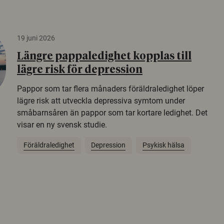
19 juni 2026
Längre pappaledighet kopplas till
lägre risk för depression
Pappor som tar flera månaders föräldraledighet löper
lägre risk att utveckla depressiva symtom under
småbarnsåren än pappor som tar kortare ledighet. Det
visar en ny svensk studie.
Föräldraledighet
Depression
Psykisk hälsa