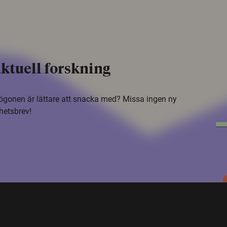
ktuell forskning
i ögonen är lättare att snacka med? Missa ingen ny
hetsbrev!