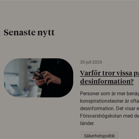
Senaste nytt
30 juli 2026
Varför tror vissa p
desinformation?
Personer som är mer benäg
konspirationsteorier är oft
desinformation. Det visar e
Försvarshögskolan med del
länder.
Säkerhetspolitik