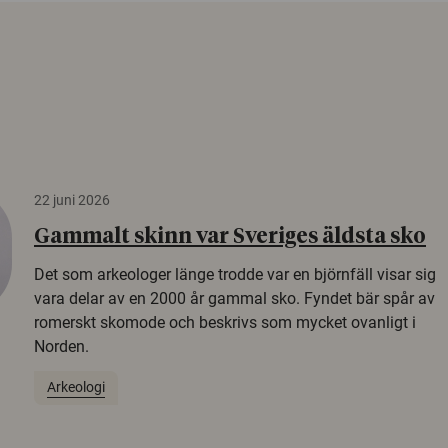
22 juni 2026
Gammalt skinn var Sveriges äldsta sko
Det som arkeologer länge trodde var en björnfäll visar sig
vara delar av en 2000 år gammal sko. Fyndet bär spår av
romerskt skomode och beskrivs som mycket ovanligt i
Norden.
Arkeologi