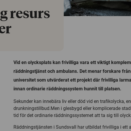
ig resurs
er
Vid en olycksplats kan frivilliga vara ett viktigt komplem
räddningstjänst och ambulans. Det menar forskare från
universitet som utvärderat ett projekt där frivilliga larm
innan ordinarie räddningssystem hunnit till platsen.
Sekunder kan innebära liv eller död vid en trafikolycka, en 
drunkningstillbud.Men i glesbygd eller komplicerade stad
tid för det ordinarie räddningssystemet att ta sig till olyc
Räddningstjänsten i Sundsvall har utbildat frivilliga i ett a