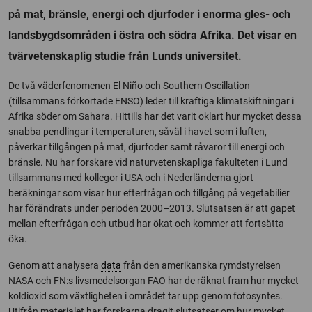
på mat, bränsle, energi och djurfoder i enorma gles- och
landsbygdsområden i östra och södra Afrika. Det visar en
tvärvetenskaplig studie från Lunds universitet.
De två väderfenomenen El Niño och Southern Oscillation
(tillsammans förkortade ENSO) leder till kraftiga klimatskiftningar i
Afrika söder om Sahara. Hittills har det varit oklart hur mycket dessa
snabba pendlingar i temperaturen, såväl i havet som i luften,
påverkar tillgången på mat, djurfoder samt råvaror till energi och
bränsle. Nu har forskare vid naturvetenskapliga fakulteten i Lund
tillsammans med kollegor i USA och i Nederländerna gjort
beräkningar som visar hur efterfrågan och tillgång på vegetabilier
har förändrats under perioden 2000–2013. Slutsatsen är att gapet
mellan efterfrågan och utbud har ökat och kommer att fortsätta
öka.
Genom att analysera
data
från den amerikanska rymdstyrelsen
NASA och FN:s livsmedelsorgan FAO har de räknat fram hur mycket
koldioxid som växtligheten i området tar upp genom fotosyntes.
Utifrån materialet har forskarna dragit slutsatser om hur mycket