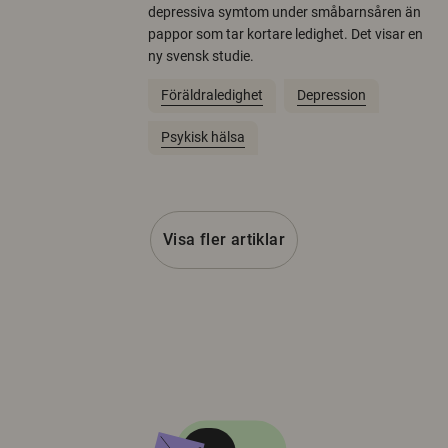
depressiva symtom under småbarnsåren än
pappor som tar kortare ledighet. Det visar en
ny svensk studie.
Föräldraledighet
Depression
Psykisk hälsa
Visa fler artiklar