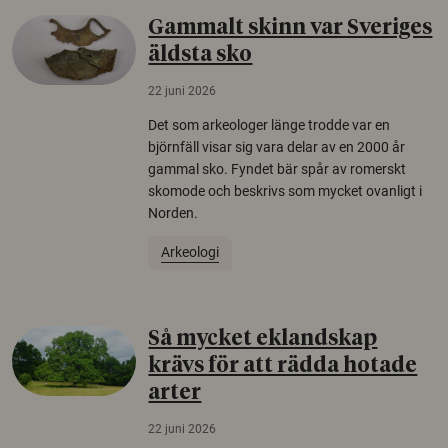
Gammalt skinn var Sveriges
äldsta sko
22 juni 2026
Det som arkeologer länge trodde var en
björnfäll visar sig vara delar av en 2000 år
gammal sko. Fyndet bär spår av romerskt
skomode och beskrivs som mycket ovanligt i
Norden.
Arkeologi
Så mycket eklandskap
krävs för att rädda hotade
arter
22 juni 2026