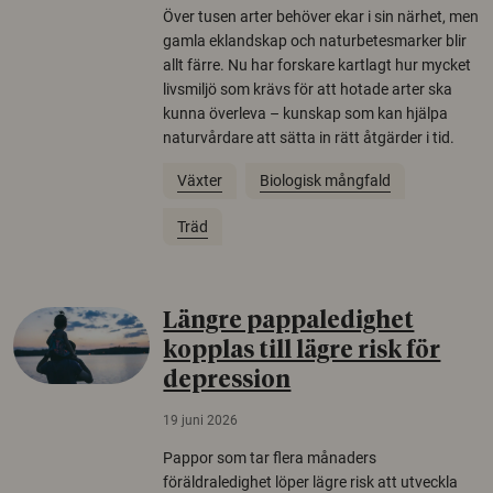
Över tusen arter behöver ekar i sin närhet, men
gamla eklandskap och naturbetesmarker blir
allt färre. Nu har forskare kartlagt hur mycket
livsmiljö som krävs för att hotade arter ska
kunna överleva – kunskap som kan hjälpa
naturvårdare att sätta in rätt åtgärder i tid.
Växter
Biologisk mångfald
Träd
Längre pappaledighet
kopplas till lägre risk för
depression
19 juni 2026
Pappor som tar flera månaders
föräldraledighet löper lägre risk att utveckla